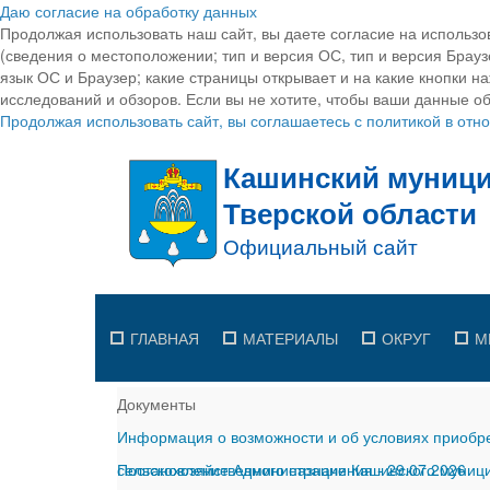
Даю согласие на обработку данных
Продолжая использовать наш сайт, вы даете согласие на использо
(сведения о местоположении; тип и версия ОС, тип и версия Браузе
язык ОС и Браузер; какие страницы открывает и на какие кнопки н
исследований и обзоров. Если вы не хотите, чтобы ваши данные об
Продолжая использовать сайт, вы соглашаетесь с политикой в от
ГЛАВНАЯ
МАТЕРИАЛЫ
ОКРУГ
М
Документы
Информация о возможности и об условиях приобре
сельскохозяйственного назначения
Постановление Администрации Кашинского муницип
-
29.07.2026