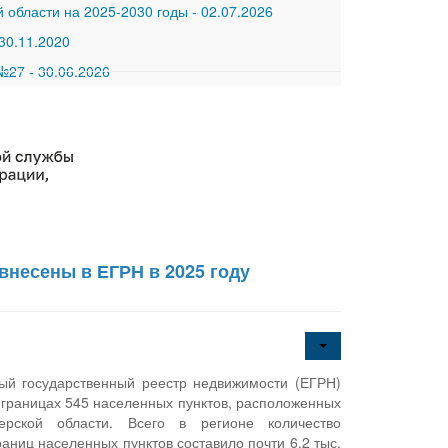
 области на 2025-2030 годы
-
02.07.2026
30.11.2020
 №27
-
30.06.2026
внесены в ЕГРН в 2025 году
ый государственный реестр недвижимости (ЕГРН)
 границах 545 населенных пунктов, расположенных
ерской области. Всего в регионе количество
аниц населенных пунктов составило почти 6,2 тыс.