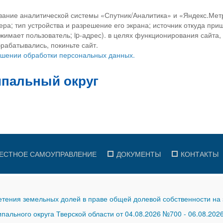
вание аналитической системы «Спутник/Аналитика» и «Яндекс.Метр
ра; тип устройства и разрешение его экрана; источник откуда приш
ажимает пользователь; ip-адрес). в целях функционирования сайта
рабатывались, покиньте сайт.
ношении обработки персональных данных.
ЕСТНОЕ САМОУПРАВЛЕНИЕ
ДОКУМЕНТЫ
КОНТАКТЫ
тения земельных долей в праве общей долевой собственности на 
ального округа Тверской области от 04.08.2026 №700
-
06.08.202