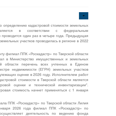
о определению кадастровой стоимости земельных
ствляется в соответствии с федеральным
и проводится один раз в четыре года. Предыдущая
 земельных участков проводилась в регионе в 2022
ту филиал ППК «Роскадастр» по Тверской области
дал в Министерство имущественных и земельных
ой области перечень всех учтенных в Едином
еестре недвижимости (ЕГРН) земельных участков
одлежащих оценке в 2026 году. Исполнителем работ
астровой стоимости в Тверской области является
ровой оценки и технической инвентаризации".
ровая стоимость начнет применяться с 1 января
иала ППК «Роскадастр» по Тверской области Лилия
января 2026 года филиал ППК «Роскадастр» по
 осуществляет деятельность по ведению фонда