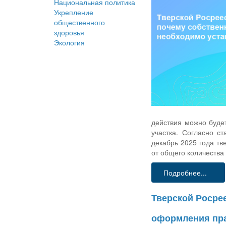
Национальная политика
Укрепление
общественного
здоровья
Экология
действия можно будет
участка. Согласно с
декабрь 2025 года тв
от общего количества
Подробнее...
Тверской Росре
оформления пра