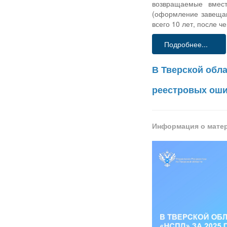
возвращаемые вмест
(оформление завещани
всего 10 лет, после ч
Подробнее...
В Тверской обла
реестровых ош
Информация о мате