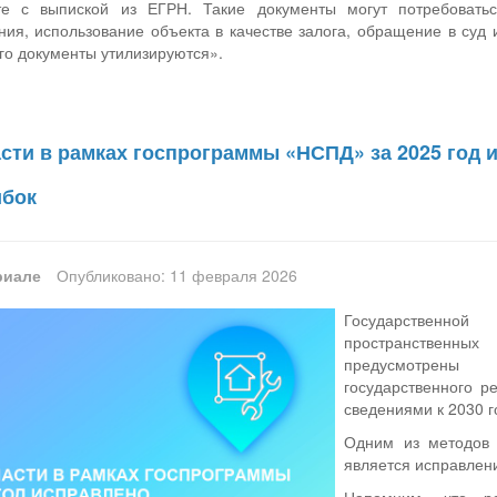
е с выпиской из ЕГРН. Такие документы могут потребовать
я, использование объекта в качестве залога, обращение в суд и 
его документы утилизируются».
сти в рамках госпрограммы «НСПД» за 2025 год 
ибок
риале
Опубликовано: 11 февраля 2026
Государственн
пространственн
предусмотрены
государственного 
сведениями к 2030 г
Одним из методов
является исправлен