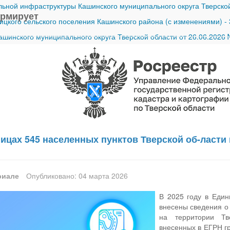
ной инфраструктуры Кашинского муниципального округа Тверской
ормирует
ицкого сельского поселения Кашинского района (с изменениями)
-
шинского муниципального округа Тверской области от 26.06.2026
ицах 545 населенных пунктов Тверской об-ласти 
риале
Опубликовано: 04 марта 2026
В 2025 году в Един
внесены сведения о
на территории Тв
внесенных в ЕГРН гр