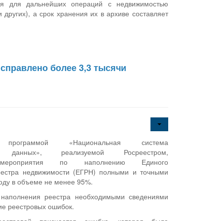
ся для дальнейших операций с недвижимостью
других), а срок хранения их в архиве составляет
исправлено более 3,3 тысячи
ой программой «Национальная система
ых данных», реализуемой Росреестром,
 мероприятия по наполнению Единого
реестра недвижимости (ЕГРН) полными и точными
оду в объеме не менее 95%.
 наполнения реестра необходимыми сведениями
ие реестровых ошибок.