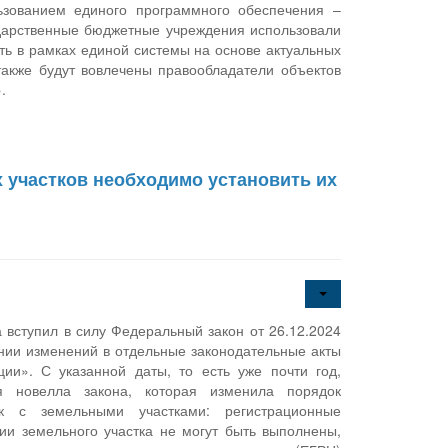
ьзованием единого программного обеспечения –
дарственные бюджетные учреждения использовали
ть в рамках единой системы на основе актуальных
также будут вовлечены правообладатели объектов
.
 участков необходимо установить их
а вступил в силу Федеральный закон от 26.12.2024
ии изменений в отдельные законодательные акты
ии». С указанной даты, то есть уже почти год,
ая новелла закона, которая изменила порядок
ок с земельными участками: регистрационные
ии земельного участка не могут быть выполнены,