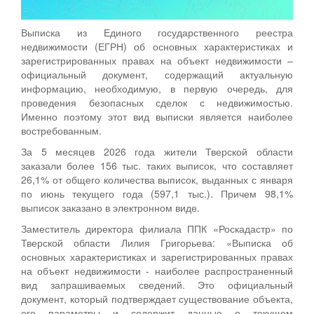
Выписка из Единого государственного реестра
недвижимости (ЕГРН) об основных характеристиках и
зарегистрированных правах на объект недвижимости –
официальный документ, содержащий актуальную
информацию, необходимую, в первую очередь, для
проведения безопасных сделок с недвижимостью.
Именно поэтому этот вид выписки является наиболее
востребованным.
За 5 месяцев 2026 года жители Тверской области
заказали более 156 тыс. таких выписок, что составляет
26,1% от общего количества выписок, выданных с января
по июнь текущего года (597,1 тыс.). Причем 98,1%
выписок заказано в электронном виде.
Заместитель директора филиала ППК «Роскадастр» по
Тверской области Лилия Григорьева: «Выписка об
основных характеристиках и зарегистрированных правах
на объект недвижимости - наиболее распространенный
вид запрашиваемых сведений. Это официальный
документ, который подтверждает существование объекта,
его параметры и содержит данные о текущем