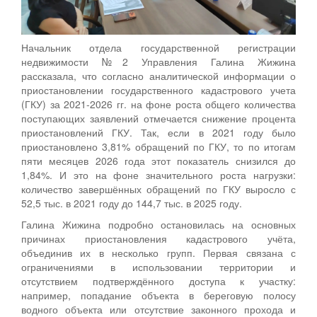
Начальник отдела государственной регистрации
недвижимости №2 Управления Галина Жижина
рассказала, что согласно аналитической информации о
приостановлении государственного кадастрового учета
(ГКУ) за 2021-2026 гг. на фоне роста общего количества
поступающих заявлений отмечается снижение процента
приостановлений ГКУ. Так, если в 2021 году было
приостановлено 3,81% обращений по ГКУ, то по итогам
пяти месяцев 2026 года этот показатель снизился до
1,84%. И это на фоне значительного роста нагрузки:
количество завершённых обращений по ГКУ выросло с
52,5 тыс. в 2021 году до 144,7 тыс. в 2025 году.
Галина Жижина подробно остановилась на основных
причинах приостановления кадастрового учёта,
объединив их в несколько групп. Первая связана с
ограничениями в использовании территории и
отсутствием подтверждённого доступа к участку:
например, попадание объекта в береговую полосу
водного объекта или отсутствие законного прохода и