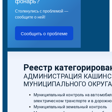
фонарь?
Столкнулись с проблемой —
сообщите о ней!
Сообщить о проблеме