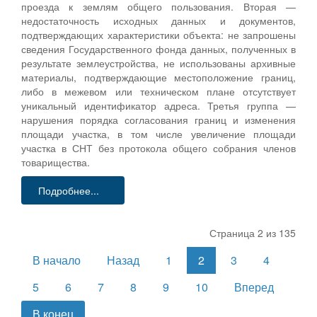
проезда к землям общего пользования. Вторая —
недостаточность исходных данных и документов,
подтверждающих характеристики объекта: не запрошены
сведения Государственного фонда данных, полученных в
результате землеустройства, не использованы архивные
материалы, подтверждающие местоположение границ,
либо в межевом или техническом плане отсутствует
уникальный идентификатор адреса. Третья группа —
нарушения порядка согласования границ и изменения
площади участка, в том числе увеличение площади
участка в СНТ без протокола общего собрания членов
товарищества.
Подробнее...
Страница 2 из 135
В начало
Назад
1
2
3
4
5
6
7
8
9
10
Вперед
В конец