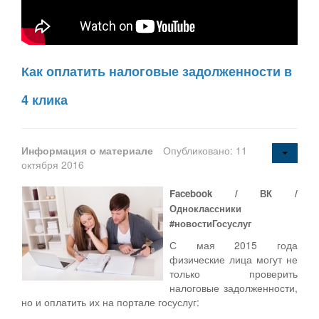
Как оплатить налоговые задолженности в
4 клика
Информация о материале
Опубликовано: 11
октября 2016
Facebook / ВК /
Одноклассники
#новостиГосуслуг
С мая 2015 года
физические лица могут не
только проверить
налоговые задолженности,
но и оплатить их на портале госуслуг: