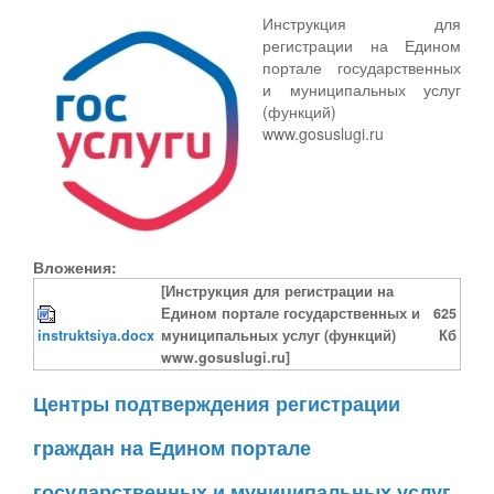
Инструкция для
регистрации на Едином
портале государственных
и муниципальных услуг
(функций)
www.gosuslugi.ru
Вложения:
[Инструкция для регистрации на
Едином портале государственных и
625
instruktsiya.docx
муниципальных услуг (функций)
Кб
www.gosuslugi.ru]
Центры подтверждения регистрации
граждан на Едином портале
государственных и муниципальных услуг