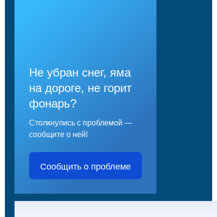
Не убран снег, яма
на дороге, не горит
фонарь?
Столкнулись с проблемой —
сообщите о ней!
Сообщить о проблеме