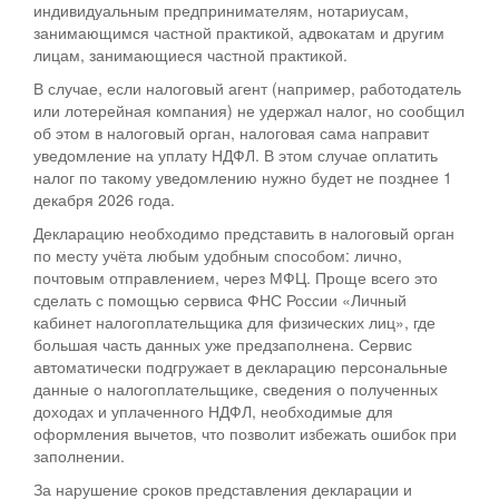
индивидуальным предпринимателям, нотариусам,
занимающимся частной практикой, адвокатам и другим
лицам, занимающиеся частной практикой.
В случае, если налоговый агент (например, работодатель
или лотерейная компания) не удержал налог, но сообщил
об этом в налоговый орган, налоговая сама направит
уведомление на уплату НДФЛ. В этом случае оплатить
налог по такому уведомлению нужно будет не позднее 1
декабря 2026 года.
Декларацию необходимо представить в налоговый орган
по месту учёта любым удобным способом: лично,
почтовым отправлением, через МФЦ. Проще всего это
сделать с помощью сервиса ФНС России «Личный
кабинет налогоплательщика для физических лиц», где
большая часть данных уже предзаполнена. Сервис
автоматически подгружает в декларацию персональные
данные о налогоплательщике, сведения о полученных
доходах и уплаченного НДФЛ, необходимые для
оформления вычетов, что позволит избежать ошибок при
заполнении.
За нарушение сроков представления декларации и