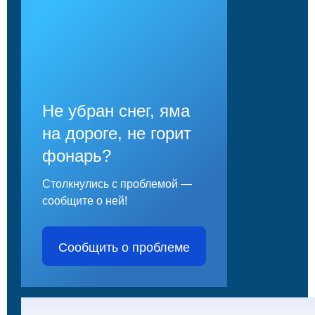
Не убран снег, яма
на дороге, не горит
фонарь?
Столкнулись с проблемой —
сообщите о ней!
Сообщить о проблеме