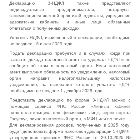
Декларацию 3-НДФЛ также представляют
индивидуальные предприниматели, нотариусы,
занимающиеся частной практикой, адвокаты, учредившие
адвокатские кабинеты, и иные лица, обязанные
отчитаться о полученных доходах.
Уплатить НДФЛ, исчисленный в декларации, необходимо
не позднее 15 июля 2026 года.
Подать декларацию требуется и в случаях, когда при
выплате дохода налоговый агент не удержал НДФЛ и не
сообщил об этом в налоговый орган. Если налоговый
агент выполнил обязанность по уведомлению, налоговый
орган направит налогоплательщику налоговое
уведомление, на основании которого уплатить НДФЛ
необходимо не позднее 1 декабря 2026 года.
Представить декларацию по форме 3-НДФЛ можно с
помощью сервиса ФНС России «Личный кабинет
налогоплательщика для физических лиц», через портал
Госуслуг, лично в налоговый орган, в МФЦ или по почте.
Для декларирования доходов, полученных в 2025 году,
будет действовать форма налоговой декларации 3-НДФЛ,
утвержденная приказом ФНС России от 20.10.2025 №