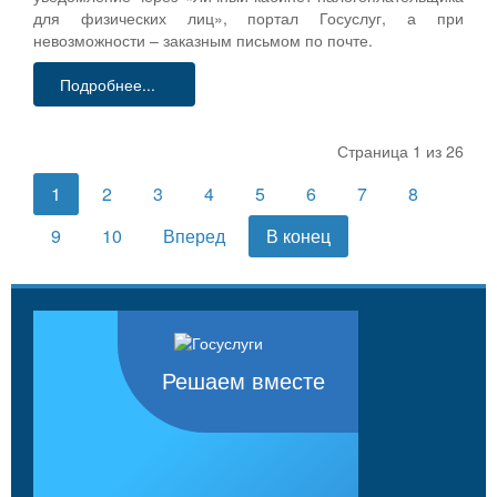
для физических лиц», портал Госуслуг, а при
невозможности – заказным письмом по почте.
Подробнее...
Страница 1 из 26
1
2
3
4
5
6
7
8
9
10
Вперед
В конец
Решаем вместе