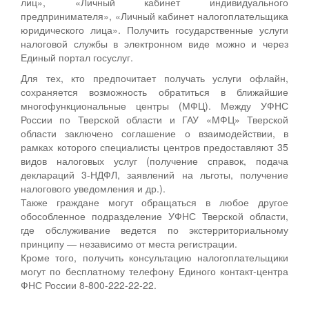
лиц», «Личный кабинет индивидуального
предпринимателя», «Личный кабинет налогоплательщика
юридического лица». Получить государственные услуги
налоговой службы в электронном виде можно и через
Единый портал госуслуг.
Для тех, кто предпочитает получать услуги офлайн,
сохраняется возможность обратиться в ближайшие
многофункциональные центры (МФЦ). Между УФНС
России по Тверской области и ГАУ «МФЦ» Тверской
области заключено соглашение о взаимодействии, в
рамках которого специалисты центров предоставляют 35
видов налоговых услуг (получение справок, подача
деклараций 3-НДФЛ, заявлений на льготы, получение
налогового уведомления и др.).
Также граждане могут обращаться в любое другое
обособленное подразделение УФНС Тверской области,
где обслуживание ведется по экстерриториальному
принципу — независимо от места регистрации.
Кроме того, получить консультацию налогоплательщики
могут по бесплатному телефону Единого контакт-центра
ФНС России 8-800-222-22-22.