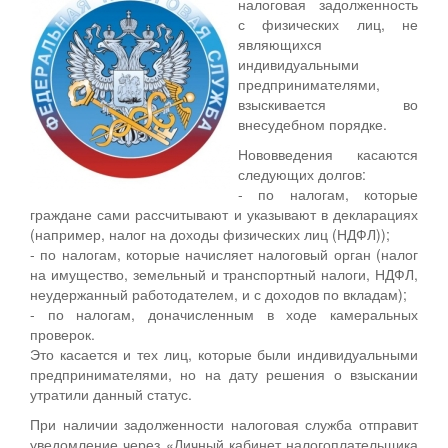
налоговая задолженность
с физических лиц, не
являющихся
индивидуальными
предпринимателями,
взыскивается во
внесудебном порядке.
Нововведения касаются
следующих долгов:
- по налогам, которые
граждане сами рассчитывают и указывают в декларациях
(например, налог на доходы физических лиц (НДФЛ));
- по налогам, которые начисляет налоговый орган (налог
на имущество, земельный и транспортный налоги, НДФЛ,
неудержанный работодателем, и с доходов по вкладам);
- по налогам, доначисленным в ходе камеральных
проверок.
Это касается и тех лиц, которые были индивидуальными
предпринимателями, но на дату решения о взыскании
утратили данный статус.
При наличии задолженности налоговая служба отправит
уведомление через «Личный кабинет налогоплательщика