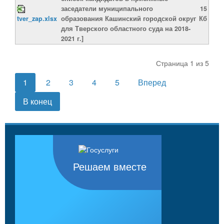
заседатели муниципального
15
tver_zap.xlsx
образования Кашинский городской округ
Кб
для Тверского областного суда на 2018-
2021 г.]
Страница 1 из 5
1
2
3
4
5
Вперед
В конец
Решаем вместе