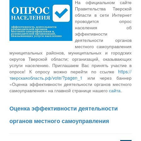
На официальном сайте
Правительства Тверской
области в сети Интернет
проводится опрос
населения об
эффективности
деятельности органов
местного самоуправления
муниципальных районов, муниципальных и городских
округов Тверской области; организаций, оказывающих
услуги населению. Приглашаем Вас принять участие в
опросе! К опросу можно перейти по ссылке
https://
тверскаяобласть.рф/vote/?pagen_1
или через баннер
«Оценка зффективностн деятельности органов местного
самоуправления» на главной странице нашего
сайта
.
Оценка эффективности деятельности
органов местного самоуправления