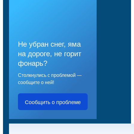
Не убран снег, яма
на дороге, не горит
фонарь?
Столкнулись с проблемой —
сообщите о ней!
Сообщить о проблеме