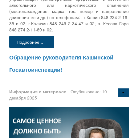
алкогольного или наркотического опьянения
(местонахождение, марка, гос. номер и направление
движения т/с и др.) по телефонам: . г.Кашин 848 234 2-16-
35 и 02; г.Калязин 848 249 2-34-47 и 02; п. Кесова Гора
848 274 2-11-89 и 02.
Подробнее...
Обращение руководителя Кашинской
Госавтоинспекции!
Информация о материале
Опубликовано: 10
декабря 2025