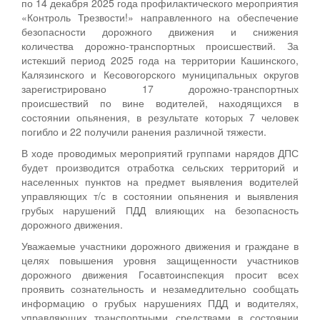
по 14 декабря 2025 года профилактического мероприятия
«Контроль Трезвости!» направленного на обеспечение
безопасности дорожного движения и снижения
количества дорожно-транспортных происшествий. За
истекший период 2025 года на территории Кашинского,
Калязинского и Кесовогорского муниципальных округов
зарегистрировано 17 дорожно-транспортных
происшествий по вине водителей, находящихся в
состоянии опьянения, в результате которых 7 человек
погибло и 22 получили ранения различной тяжести.
В ходе проводимых мероприятий группами нарядов ДПС
будет производится отработка сельских территорий и
населенных пунктов на предмет выявления водителей
управляющих т/с в состоянии опьянения и выявления
грубых нарушений ПДД влияющих на безопасность
дорожного движения.
Уважаемые участники дорожного движения и граждане в
целях повышения уровня защищенности участников
дорожного движения Госавтоинспекция просит всех
проявить сознательность и незамедлительно сообщать
информацию о грубых нарушениях ПДД и водителях,
управляющих транспортными средствами в состоянии