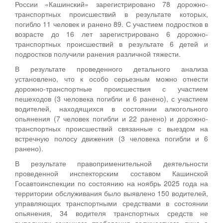
России «Кашинский» зарегистрировано 78 дорожно-
транспортных происшествий в результате которых,
погибло 11 человек и ранено 89. С участием подростков в
возрасте до 16 лет зарегистрировано 6 дорожно-
транспортных происшествий в результате 6 детей и
подростков получили ранения различной тяжести.
В результате проведенного детального анализа
установлено, что к особо серьезным можно отнести
дорожно-транспортные происшествия с участием
пешеходов (3 человека погибли и 6 ранено), с участием
водителей, находящихся в состоянии алкогольного
опьянения (7 человек погибли и 22 ранено) и дорожно-
транспортных происшествий связанные с выездом на
встречную полосу движения (3 человека погибли и 6
ранено).
В результате правоприменительной деятельности
проведенной инспекторским составом Кашинской
Госавтоинспекции по состоянию на ноябрь 2025 года на
территории обслуживания было выявлено 150 водителей,
управляющих транспортными средствами в состоянии
опьянения, 34 водителя транспортных средств не
выполнили законного требования должностного лица о