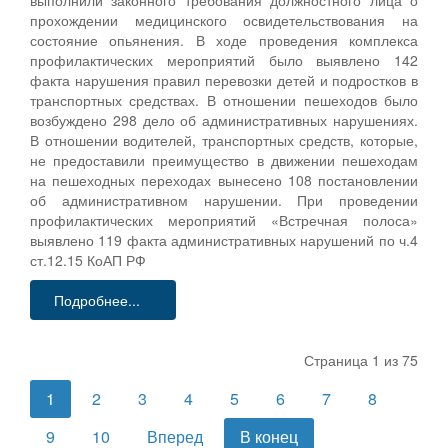
прохождении медицинского освидетельствования на
состояние опьянения. В ходе проведения комплекса
профилактических мероприятий было выявлено 142
факта нарушения правил перевозки детей и подростков в
транспортных средствах. В отношении пешеходов было
возбуждено 298 дело об административных нарушениях.
В отношении водителей, транспортных средств, которые,
не предоставили преимущество в движении пешеходам
на пешеходных переходах вынесено 108 постановлении
об административном нарушении. При проведении
профилактических мероприятий «Встречная полоса»
выявлено 119 факта административных нарушений по ч.4
ст.12.15 КоАП РФ
Подробнее...
Страница 1 из 75
1
2
3
4
5
6
7
8
9
10
Вперед
В конец