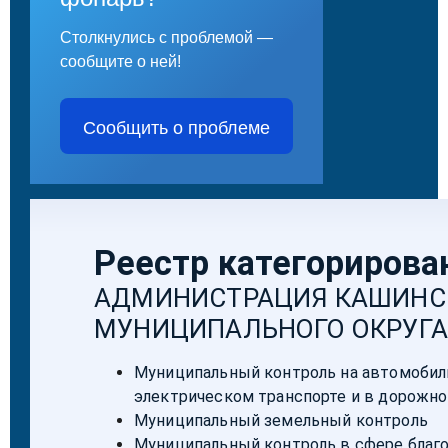
Столкнулись с проблемой —
сообщите о ней!
Сообщить о проблеме