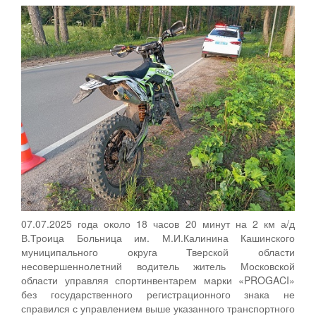
07.07.2025 года около 18 часов 20 минут на 2 км а/д
В.Троица Больница им. М.И.Калинина Кашинского
муниципального округа Тверской области
несовершеннолетний водитель житель Московской
области управляя спортинвентарем марки «PROGACI»
без государственного регистрационного знака не
справился с управлением выше указанного транспортного