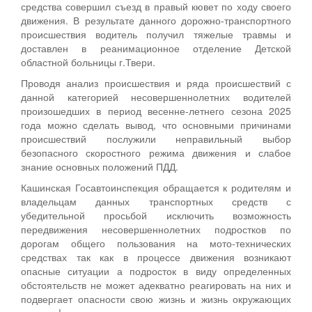
средства совершил съезд в правый кювет по ходу своего
движения. В результате данного дорожно-транспортного
происшествия водитель получил тяжелые травмы и
доставлен в реанимационное отделение Детской
областной больницы г.Твери.
Проводя анализ происшествия и ряда происшествий с
данной категорией несовершеннолетних водителей
произошедших в период весенне-летнего сезона 2025
года можно сделать вывод, что основными причинами
происшествий послужили неправильный выбор
безопасного скоростного режима движения и слабое
знание основных положений ПДД.
Кашинская Госавтоинспекция обращается к родителям и
владельцам данных транспортных средств с
убедительной просьбой исключить возможность
передвижения несовершеннолетних подростков по
дорогам общего пользования на мото-технических
средствах так как в процессе движения возникают
опасные ситуации а подросток в виду определенных
обстоятельств не может адекватно реагировать на них и
подвергает опасности свою жизнь и жизнь окружающих