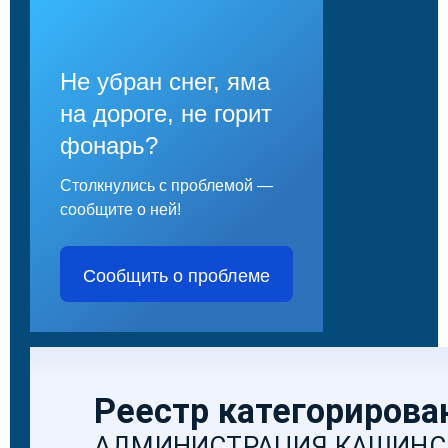
Не убран снег, яма
на дороге, не горит
фонарь?
Столкнулись с проблемой —
сообщите о ней!
Сообщить о проблеме