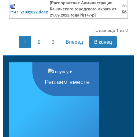
[Распоряжение Администрации
50
Кашинского городского округа от
r147_21092022.docx
Кб
21.09.2022 года №147-р]
Страница 1 из 3
1
2
3
Вперед
В конец
Решаем вместе