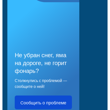
Не убран снег, яма
на дороге, не горит
фонарь?
Столкнулись с проблемой —
сообщите о ней!
Сообщить о проблеме