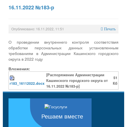
16.11.2022 №183-р
Опубликовано: 16.11.2022, 11:51
Печать
О проведении внутреннего контроля соответствия
обработки персональных данных установленным
требованиям в Администрации Кашинского городского
округа в 2022 году
Вложения:
[Распоряжение Администрации
51
Кашинского городского округа от
r183_16112022.docx
Кб
16.11.2022 №183-р]
Решаем вместе