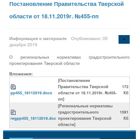
Постановление Правительства Тверской
области от 18.11.2019г. №455-пп
Информация о материале
Опубликовано: 05
декабря 2019
О региональных нормативах градостроительного
проектирования Тверской области
Вложения:
[Постановление
Правительства Тверской
172
pp455_18112019.docx
области от 18.11.2019г. №455-
Кб
пп]
[Региональные нормативы
градостроительного
1591
regpp455_18112019.doc
проектирования Тверской
Кб
области]