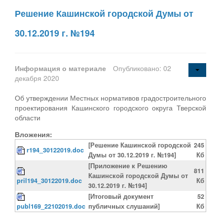
Решение Кашинской городской Думы от
30.12.2019 г. №194
Информация о материале
Опубликовано: 02
декабря 2020
Об утверждении Местных нормативов градостроительного
проектирования Кашинского городского округа Тверской
области
Вложения:
[Решение Кашинской городской
245
r194_30122019.doc
Думы от 30.12.2019 г. №194]
Кб
[Приложение к Решению
811
Кашинской городской Думы от
pril194_30122019.doc
Кб
30.12.2019 г. №194]
[Итоговый документ
52
publ169_22102019.doc
публичных слушаний]
Кб