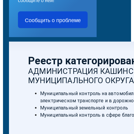
сообщите о ней!
Сообщить о проблеме