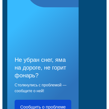
Не убран снег, яма
на дороге, не горит
фонарь?
Столкнулись с проблемой —
сообщите о ней!
Сообщить о проблеме