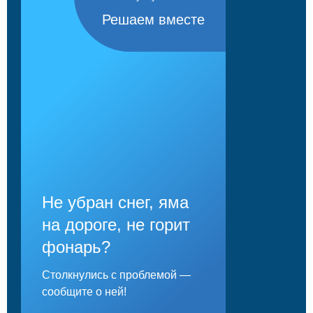
Решаем вместе
Не убран снег, яма
на дороге, не горит
фонарь?
Столкнулись с проблемой —
сообщите о ней!