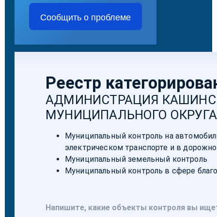
Сообщить о проблеме