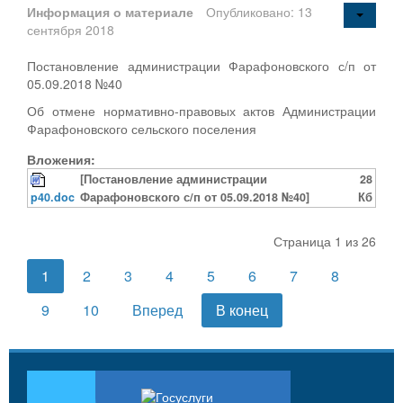
Информация о материале
Опубликовано: 13
сентября 2018
Постановление администрации Фарафоновского с/п от
05.09.2018 №40
Об отмене нормативно-правовых актов Администрации
Фарафоновского сельского поселения
Вложения:
[Постановление администрации
28
p40.doc
Фарафоновского с/п от 05.09.2018 №40]
Кб
Страница 1 из 26
1
2
3
4
5
6
7
8
9
10
Вперед
В конец