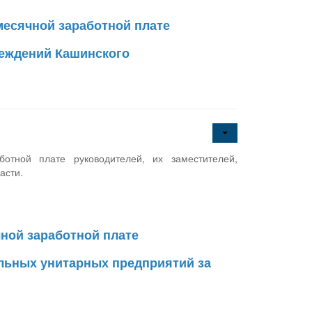
месячной заработной плате
реждений Кашинского
тной плате руководителей, их заместителей,
асти.
ной заработной плате
альных унитарных предприятий за