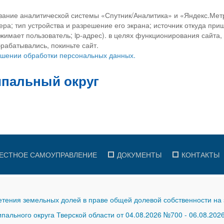
вание аналитической системы «Спутник/Аналитика» и «Яндекс.Метр
ра; тип устройства и разрешение его экрана; источник откуда приш
ажимает пользователь; ip-адрес). в целях функционирования сайта
рабатывались, покиньте сайт.
ношении обработки персональных данных.
ЕСТНОЕ САМОУПРАВЛЕНИЕ
ДОКУМЕНТЫ
КОНТАКТЫ
тения земельных долей в праве общей долевой собственности на 
ального округа Тверской области от 04.08.2026 №700
-
06.08.202