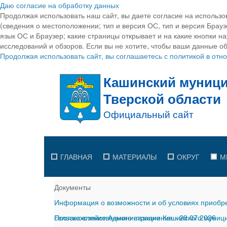
Даю согласие на обработку данных
Продолжая использовать наш сайт, вы даете согласие на использо
(сведения о местоположении; тип и версия ОС, тип и версия Браузе
язык ОС и Браузер; какие страницы открывает и на какие кнопки н
исследований и обзоров. Если вы не хотите, чтобы ваши данные об
Продолжая использовать сайт, вы соглашаетесь с политикой в от
ГЛАВНАЯ
МАТЕРИАЛЫ
ОКРУГ
М
Документы
Информация о возможности и об условиях приобре
сельскохозяйственного назначения
Постановление Администрации Кашинского муницип
-
29.07.2026