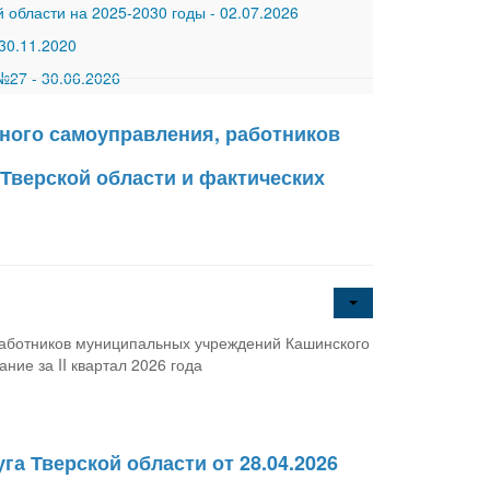
 области на 2025-2030 годы
-
02.07.2026
30.11.2020
 №27
-
30.06.2026
ного самоуправления, работников
Тверской области и фактических
работников муниципальных учреждений Кашинского
ние за II квартал 2026 года
а Тверской области от 28.04.2026