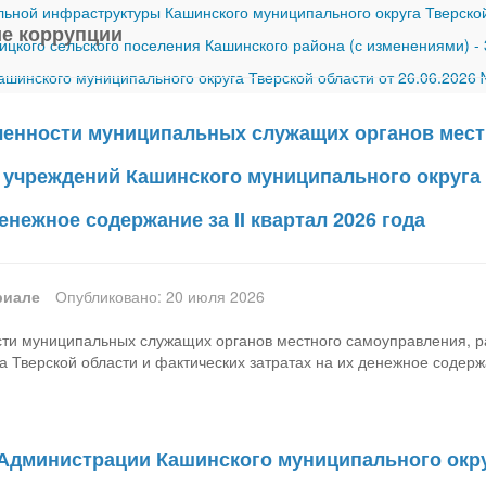
ной инфраструктуры Кашинского муниципального округа Тверской
е коррупции
ицкого сельского поселения Кашинского района (с изменениями)
-
шинского муниципального округа Тверской области от 26.06.2026
ленности муниципальных служащих органов мест
учреждений Кашинского муниципального округа 
денежное содержание за II квартал 2026 года
риале
Опубликовано: 20 июля 2026
сти муниципальных служащих органов местного самоуправления, 
 Тверской области и фактических затратах на их денежное содержа
Администрации Кашинского муниципального округ