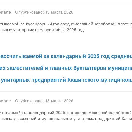
риале
Опубликовано: 19 марта 2026
ываемой за календарный год среднемесячной заработной плате ру
льных унитарных предприятий за 2025 год.
ассчитываемой за календарный 2025 год средне
 их заместителей и главных бухгалтеров муници
унитарных предприятий Кашинского муниципальн
риале
Опубликовано: 18 марта 2026
тываемой за календарный 2025 год среднемесячной заработной 
альных учреждений и муниципальных унитарных предприятий Кашин