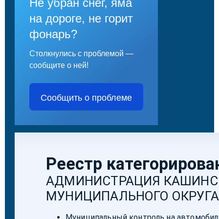
Не убран снег, яма
на дороге, не горит
фонарь?
Столкнулись с проблемой —
сообщите о ней!
Сообщить о проблеме