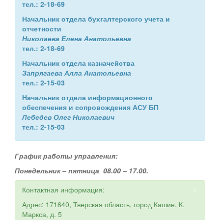
тел.: 2-18-69
Начальник отдела бухгалтерского учета и
отчетности
Николаева Елена Анатольевна
тел.: 2-18-69
Начальник отдела казначейства
Запрягаева Алла Анатольевна
тел.: 2-15-03
Начальник отдела информационного
обеспечения и сопровождения АСУ БП
Лебедев Олег Николаевич
тел.: 2-15-03
График работы управления:
Понедельник – пятница 08.00 – 17.00.
×
Контактная информация:
Адрес: 171640, Тверская область, город Кашин, К.
Маркса, д. 5