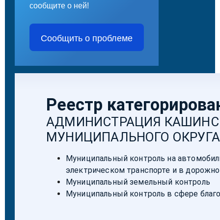
сообщите о ней!
Сообщить о проблеме