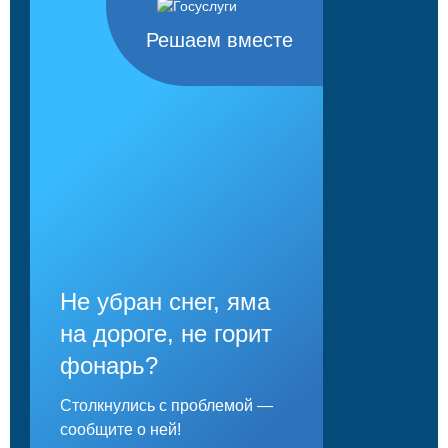
Решаем вместе
Не убран снег, яма
на дороге, не горит
фонарь?
Столкнулись с проблемой —
сообщите о ней!