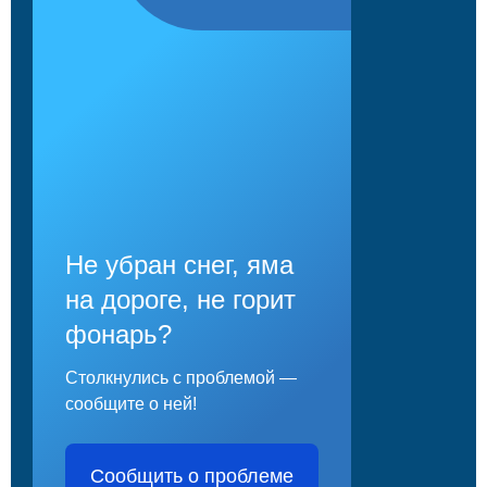
Не убран снег, яма
на дороге, не горит
фонарь?
Столкнулись с проблемой —
сообщите о ней!
Сообщить о проблеме