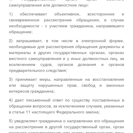
самоуправления или должностное лицо:
1) обеспечивает объективное, всестороннее и
своевременное рассмотрение обращения, в случае
необходимости - с участием гражданина, направившего
обращение;
2) запрашивает, в том числе в электронной форме,
необходимые для рассмотрения обращения документы и
материалы в других государственных органах, органах
местного самоуправления и у иных должностных лиц, за
исключением судов, органов дознания и органов
предварительного следствия;
3) принимает меры, направленные на восстановление
или защиту нарушенных прав, свобод и законных
интересов гражданина;
4) дает письменный ответ по существу поставленных в
обращении вопросов, за исключением случаев, указанных
в статье 11 настоящего Федерального закона;
5) уведомляет гражданина о направлении его обращения
на рассмотрение в другой государственный орган, орган
местного самоуправления или иному должностному лицу