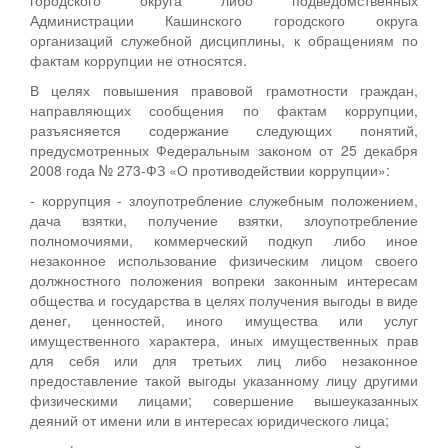
Администрации Кашинского городского округа
организаций служебной дисциплины, к обращениям по
фактам коррупции не относятся.
В целях повышения правовой грамотности граждан,
направляющих сообщения по фактам коррупции,
разъясняется содержание следующих понятий,
предусмотренных Федеральным законом от 25 декабря
2008 года № 273-ФЗ «О противодействии коррупции»:
- коррупция - злоупотребление служебным положением,
дача взятки, получение взятки, злоупотребление
полномочиями, коммерческий подкуп либо иное
незаконное использование физическим лицом своего
должностного положения вопреки законным интересам
общества и государства в целях получения выгоды в виде
денег, ценностей, иного имущества или услуг
имущественного характера, иных имущественных прав
для себя или для третьих лиц либо незаконное
предоставление такой выгоды указанному лицу другими
физическими лицами; совершение вышеуказанных
деяний от имени или в интересах юридического лица;