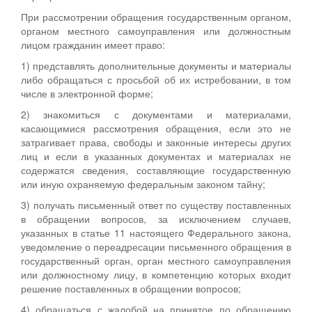
При рассмотрении обращения государственным органом,
органом местного самоуправления или должностным
лицом гражданин имеет право:
1) представлять дополнительные документы и материалы
либо обращаться с просьбой об их истребовании, в том
числе в электронной форме;
2) знакомиться с документами и материалами,
касающимися рассмотрения обращения, если это не
затрагивает права, свободы и законные интересы других
лиц и если в указанных документах и материалах не
содержатся сведения, составляющие государственную
или иную охраняемую федеральным законом тайну;
3) получать письменный ответ по существу поставленных
в обращении вопросов, за исключением случаев,
указанных в статье 11 настоящего Федерального закона,
уведомление о переадресации письменного обращения в
государственный орган, орган местного самоуправления
или должностному лицу, в компетенцию которых входит
решение поставленных в обращении вопросов;
4) обращаться с жалобой на принятое по обращению