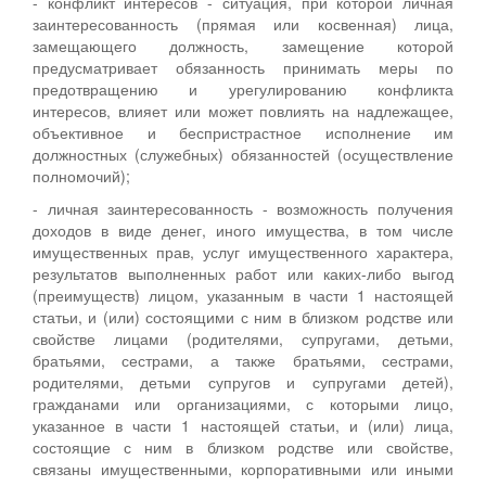
- конфликт интересов - ситуация, при которой личная
заинтересованность (прямая или косвенная) лица,
замещающего должность, замещение которой
предусматривает обязанность принимать меры по
предотвращению и урегулированию конфликта
интересов, влияет или может повлиять на надлежащее,
объективное и беспристрастное исполнение им
должностных (служебных) обязанностей (осуществление
полномочий);
- личная заинтересованность - возможность получения
доходов в виде денег, иного имущества, в том числе
имущественных прав, услуг имущественного характера,
результатов выполненных работ или каких-либо выгод
(преимуществ) лицом, указанным в части 1 настоящей
статьи, и (или) состоящими с ним в близком родстве или
свойстве лицами (родителями, супругами, детьми,
братьями, сестрами, а также братьями, сестрами,
родителями, детьми супругов и супругами детей),
гражданами или организациями, с которыми лицо,
указанное в части 1 настоящей статьи, и (или) лица,
состоящие с ним в близком родстве или свойстве,
связаны имущественными, корпоративными или иными