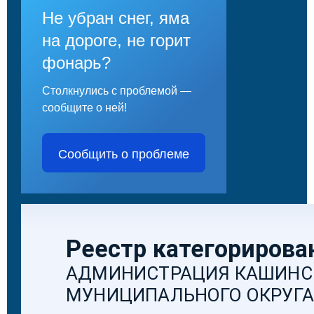
Не убран снег, яма
на дороге, не горит
фонарь?
Столкнулись с проблемой —
сообщите о ней!
Сообщить о проблеме