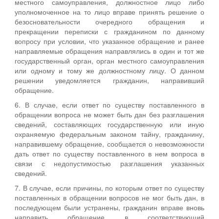
местного самоуправления, должностное лицо либо
уполномоченное на то лицо вправе принять решение о
безосновательности очередного обращения и
прекращении переписки с гражданином по данному
вопросу при условии, что указанное обращение и ранее
направляемые обращения направлялись в один и тот же
государственный орган, орган местного самоуправления
или одному и тому же должностному лицу. О данном
решении уведомляется гражданин, направивший
обращение.
6. В случае, если ответ по существу поставленного в
обращении вопроса не может быть дан без разглашения
сведений, составляющих государственную или иную
охраняемую федеральным законом тайну, гражданину,
направившему обращение, сообщается о невозможности
дать ответ по существу поставленного в нем вопроса в
связи с недопустимостью разглашения указанных
сведений.
7. В случае, если причины, по которым ответ по существу
поставленных в обращении вопросов не мог быть дан, в
последующем были устранены, гражданин вправе вновь
направить обращение в соответствующий