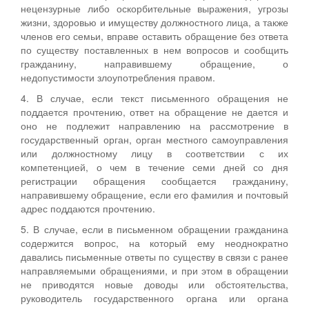
нецензурные либо оскорбительные выражения, угрозы
жизни, здоровью и имуществу должностного лица, а также
членов его семьи, вправе оставить обращение без ответа
по существу поставленных в нем вопросов и сообщить
гражданину, направившему обращение, о
недопустимости злоупотребления правом.
4. В случае, если текст письменного обращения не
поддается прочтению, ответ на обращение не дается и
оно не подлежит направлению на рассмотрение в
государственный орган, орган местного самоуправления
или должностному лицу в соответствии с их
компетенцией, о чем в течение семи дней со дня
регистрации обращения сообщается гражданину,
направившему обращение, если его фамилия и почтовый
адрес поддаются прочтению.
5. В случае, если в письменном обращении гражданина
содержится вопрос, на который ему неоднократно
давались письменные ответы по существу в связи с ранее
направляемыми обращениями, и при этом в обращении
не приводятся новые доводы или обстоятельства,
руководитель государственного органа или органа