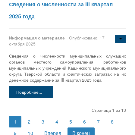
Сведения о численности за III квартал
2025 года
Информация о материале
Опубликовано: 17
октября 2025
Сведения о численности муниципальных служащих
органов местного самоуправления, работников
муниципальных учреждений Кашинского муниципального
округа Тверской области и фактических затратах на их
денежное содержание за III квартал 2025 года
Подробнее...
Страница 1 из 13
1
2
3
4
5
6
7
8
9
10
Вперед
В конец