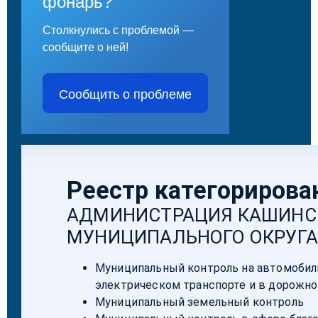
фонарь?
Столкнулись с проблемой —
сообщите о ней!
Сообщить о проблеме