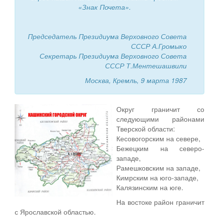
«Знак Почета».
Председатель Президиума Верховного Совета
СССР А.Громыко
Секретарь Президиума Верховного Совета
СССР Т.Ментешашвили
Москва, Кремль, 9 марта 1987
Округ граничит со
следующими районами
Тверской области:
Кесовогорским на севере,
Бежецким на северо-
западе,
Рамешковским на западе,
Кимрским на юго-западе,
Калязинским на юге.
На востоке район граничит
с Ярославской областью.