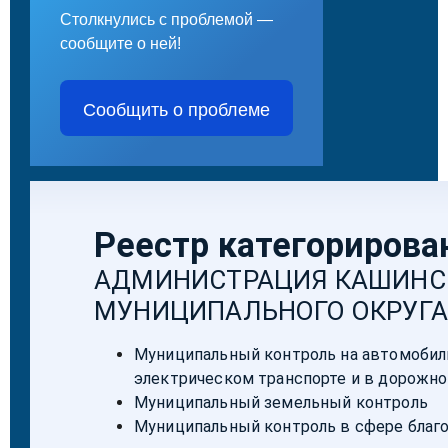
Столкнулись с проблемой —
сообщите о ней!
Сообщить о проблеме