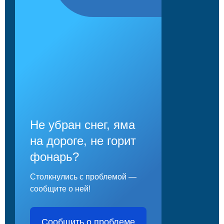
Персональные данные
Оценка регулирующего воздействия
Деятельность МУ
Нормативы градостроительного проектирования
Правила землепользования и застройки
Генеральные планы
Не убран снег, яма
Проекты планировки территории
на дороге, не горит
Собрание депутатов
фонарь?
Городское поселение
Столкнулись с проблемой —
сообщите о ней!
Сельские поселения
Сообщить о проблеме