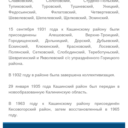
Славковский, Сологовский, Студено-Польский,
Тупиковский, Туровский, Тушневский, Уницкий,
Федосьинский, Филатовский, Четвертевский,
Шевелевский, Шепелевский, Щелковский, Эскинский.
15 сентября 1931 года к Кашинскому району были
присоединены Алешовский, Верхне-Троицкий,
Городищенский, Дольницкий, Дорский, Дубьевский,
Ескинский, Клюкинский, Красновский, Лосевский,
Полянский, Сетковский, Слободинский, Тереботуньский,
Шевригинский и Якволевский с/с упразднённого Горицкого
района.
В 1932 году в районе была завершена коллективизация.
29 января 1935 года Кашинский район был передан в
новообразованную Калининскую область.
В 1963 году к Кашинскому району присоединён
Кесовогорский район, затем восстановленный в 1965
году.