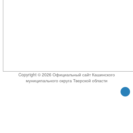
Copyright © 2026 Официальный сайт Кашинского
муниципального округа Тверской области