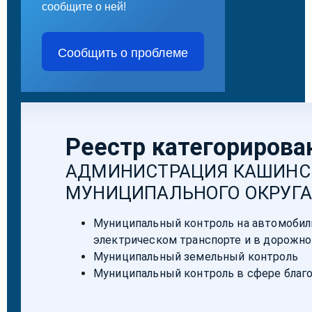
сообщите о ней!
Сообщить о проблеме