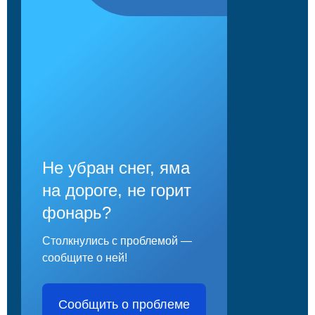
Не убран снег, яма
на дороге, не горит
фонарь?
Столкнулись с проблемой —
сообщите о ней!
Сообщить о проблеме