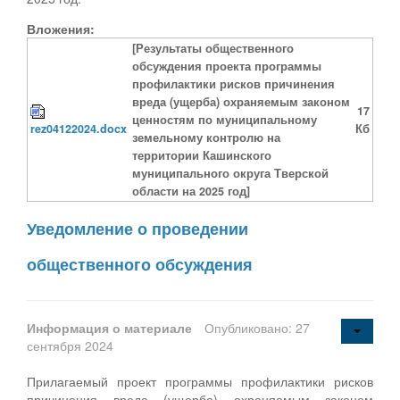
Вложения:
[Результаты общественного
обсуждения проекта программы
профилактики рисков причинения
вреда (ущерба) охраняемым законом
17
ценностям по муниципальному
rez04122024.docx
Кб
земельному контролю на
территории Кашинского
муниципального округа Тверской
области на 2025 год]
Уведомление о проведении
общественного обсуждения
Информация о материале
Опубликовано: 27
сентября 2024
Прилагаемый проект программы профилактики рисков
причинения вреда (ущерба) охраняемым законом