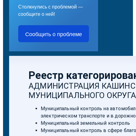
Столкнулись с проблемой —
сообщите о ней!
Сообщить о проблеме