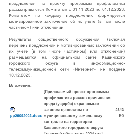
предложения по проекту программы профилактики
рассматриваются Комитетом с 01.11.2023 по 01.12.2023.
Комитетом по каждому предложению формируется
мотивированное заключение об их учете (в том числе
частичном) или отклонении.
Результаты общественного обсуждения (включая
перечень предложений и мотивированных заключений об
их учете (в том числе частичном) или отклонении)
размещаются на официальном сайте Кашинского
городского округа в информационно-
телекоммуникационной сети «Интернет» не позднее
10.12.2023.
Вложения:
[Прилагаемый проект программы
профилактики рисков причинения
вреда (ущерба) охраняемым
законом ценностям по
2843
pp29092023.docx
муниципальному земельному
Кб
контролю на территории
Кашинского городского округа
Тверской области на 2024 год]