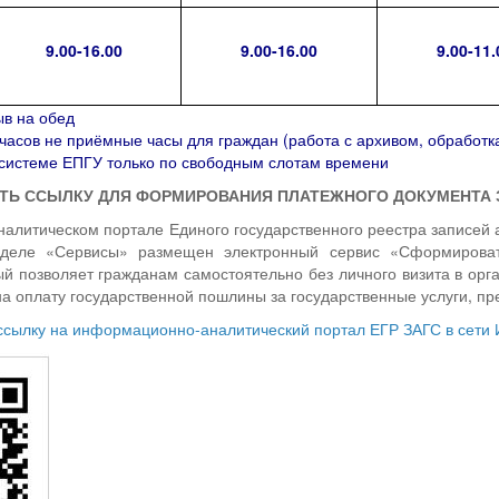
9.00-16.00
9.00-16.00
9.00-11.
ыв на обед
0 часов не приёмные часы для граждан (работа с архивом, обработк
 системе ЕПГУ только по свободным слотам времени
ТЬ ССЫЛКУ ДЛЯ ФОРМИРОВАНИЯ ПЛАТЕЖНОГО ДОКУМЕНТА З
литическом портале Единого государственного реестра записей ак
зделе «Сервисы» размещен электронный сервис «Сформироват
ый позволяет гражданам самостоятельно без личного визита в ор
а оплату государственной пошлины за государственные услуги, п
ссылку на информационно-аналитический портал ЕГР ЗАГС в сети 