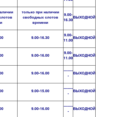
наличии
только при наличии
9.00-
слотов
свободных слотов
ВЫХОДНОЙ
16.30
ни
времени
9.00-
00
9.00-16.30
ВЫХОДНОЙ
11.00
9.00-
00
9.00-16.00
ВЫХОДНОЙ
11.00
-------
00
9.00-16.00
ВЫХОДНОЙ
-
-------
00
9.00-15.00
ВЫХОДНОЙ
-
-------
00
9.00-16.00
ВЫХОДНОЙ
-