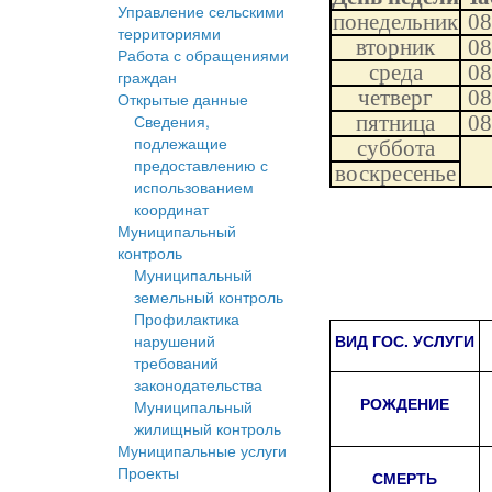
Управление сельскими
понедельник
08
территориями
вторник
08
Работа с обращениями
среда
08
граждан
четверг
08
Открытые данные
пятница
08
Сведения,
подлежащие
суббота
предоставлению с
воскресенье
использованием
координат
Муниципальный
контроль
Муниципальный
земельный контроль
Профилактика
ВИД ГОС. УСЛУГИ
нарушений
требований
законодательства
РОЖДЕНИЕ
Муниципальный
жилищный контроль
Муниципальные услуги
Проекты
СМЕРТЬ