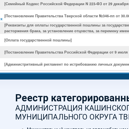
[Семейный Кодекс Российской Федерации N 223-ФЗ от 29 декабря 
[Постановление Правительства Тверской области №346-пп от 30.08.
cx
[Реквизиты для оплаты государственной пошлины за государстве
расторжения брака, за установление отцовства, за перемену имен
[Оплата государственной пошлины]
[Постановление Правительства Российской Федерации от 9 июля 20
[Администритивный регламент по истребованию личных документ