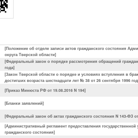
[Положение об отделе записи актов гражданского состояния Ад
округа Тверской области]
[Федеральный закон о порядке рассмотрения обращений граждан 
года]
[Закон Тверской области о порядке и условиях вступления в брак
достигших возраста шестнадцати лет № 38 от 26 сентября 1996 год
[Приказ Минюста РФ от 19.08.2016 N 194]
[Бланки заявлений]
[Федеральный закон об актах гражданского состояния N 143-ФЗ от
[Административный регламент предоставления государственной у
гражданского состояния]