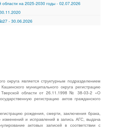
 области на 2025-2030 годы
-
02.07.2026
30.11.2020
 №27
-
30.06.2026
ого округа является структурным подразделением
 Кашинского муниципального округа регистрацию
м Тверской области от 26.11.1998 № 38-03-2 «О
осударственную регистрацию актов гражданского
егистрацию рождения, смерти, заключения брака,
е изменений и исправлений в запись АГС, выдача
нулирование актовых записей в соответствии с