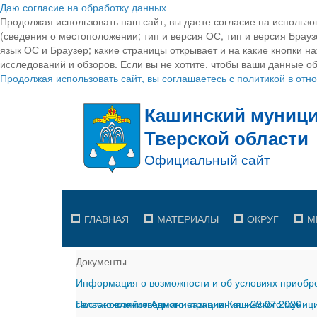
Даю согласие на обработку данных
Продолжая использовать наш сайт, вы даете согласие на использо
(сведения о местоположении; тип и версия ОС, тип и версия Браузе
язык ОС и Браузер; какие страницы открывает и на какие кнопки н
исследований и обзоров. Если вы не хотите, чтобы ваши данные об
Продолжая использовать сайт, вы соглашаетесь с политикой в от
ГЛАВНАЯ
МАТЕРИАЛЫ
ОКРУГ
М
Документы
Информация о возможности и об условиях приобре
сельскохозяйственного назначения
Постановление Администрации Кашинского муницип
-
29.07.2026