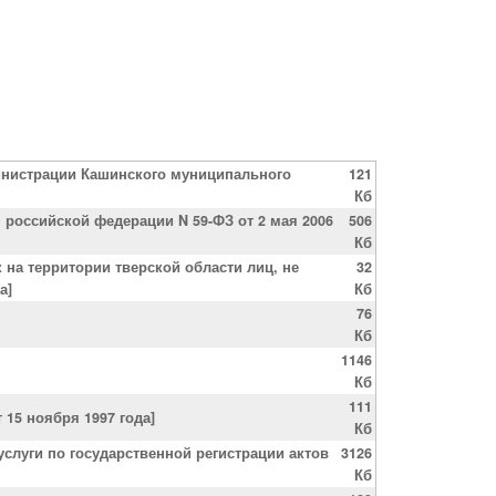
министрации Кашинского муниципального
121
Кб
российской федерации N 59-ФЗ от 2 мая 2006
506
Кб
 на территории тверской области лиц, не
32
а]
Кб
76
Кб
1146
Кб
111
 15 ноября 1997 года]
Кб
слуги по государственной регистрации актов
3126
Кб