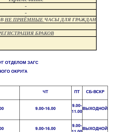
-
-
ОВ
НЕ ПРИЁМНЫЕ
ЧАСЫ ДЛЯ ГРАЖДАН
РЕГИСТРАЦИЯ БРАКОВ
УГ ОТДЕЛОМ ЗАГС
ОГО ОКРУГА
ЧТ
ПТ
СБ-ВСКР
9.00-
00
9.00-16.00
ВЫХОДНОЙ
11.00
9.00-
00
9.00-16.00
ВЫХОДНОЙ
11.00