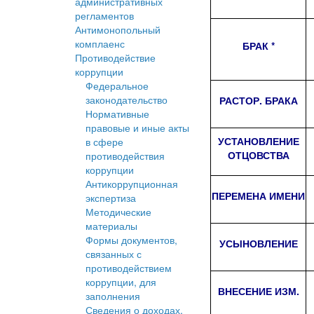
административных
регламентов
Антимонопольный
комплаенс
БРАК *
Противодействие
коррупции
Федеральное
законодательство
РАСТОР. БРАКА
Нормативные
правовые и иные акты
УСТАНОВЛЕНИЕ
в сфере
ОТЦОВСТВА
противодействия
коррупции
Антикоррупционная
ПЕРЕМЕНА ИМЕНИ
экспертиза
Методические
материалы
Формы документов,
УСЫНОВЛЕНИЕ
связанных с
противодействием
коррупции, для
ВНЕСЕНИЕ ИЗМ.
заполнения
Сведения о доходах,