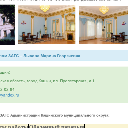
ом ЗАГС – Лысова Марина Георгиевна
ация:
ская область, город Кашин, пл. Пролетарская, д.1
 2-02-84
@yandex.ru
ЗАГС Администрации Кашинского муниципального округа:
сы работы
Обеденный перерыв