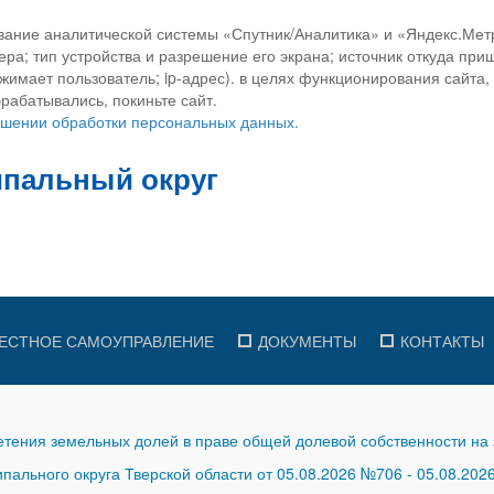
вание аналитической системы «Спутник/Аналитика» и «Яндекс.Метр
ра; тип устройства и разрешение его экрана; источник откуда приш
ажимает пользователь; ip-адрес). в целях функционирования сайта
рабатывались, покиньте сайт.
ношении обработки персональных данных.
ЕСТНОЕ САМОУПРАВЛЕНИЕ
ДОКУМЕНТЫ
КОНТАКТЫ
тения земельных долей в праве общей долевой собственности на 
ального округа Тверской области от 05.08.2026 №706
-
05.08.202