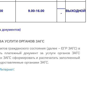
-------
00
9.00-16.00
ВЫХОДНОЙ
-
а документов)
А УСЛУГИ ОРГАНОВ ЗАГС
тов гражданского состояния (далее – ЕГР ЗАГС) в
ь платежный документ за услуги органов ЗАГС
ган ЗАГС сформировать и распечатать заполненный
редоставляемые органами ЗАГС.
Интернет: