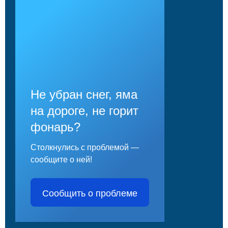
Не убран снег, яма
на дороге, не горит
фонарь?
Столкнулись с проблемой —
сообщите о ней!
Сообщить о проблеме