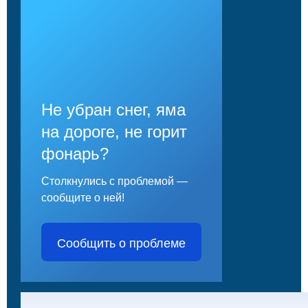
Не убран снег, яма
на дороге, не горит
фонарь?
Столкнулись с проблемой —
сообщите о ней!
Сообщить о проблеме