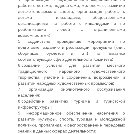
работе с детьми, подростками, молодежью, развитие
детско-юношеского спорта, организация работы с
детьми - инвалидами, общественными
организациями по работе с инвалидами и по
реабилитации людей с ограниченными
возможностями;
5. содействие проведению мероприятий по
подготовке, изданию и реализации продукции (книг,
сборников, буклетов и т.п.) по тематике
соответствующих сфер деятельности Комитета;
6.создание условий для развития местного
традиционного народного художественного
творчества, участие в сохранении, возрождении и
развитии народных художественных промыслов;
7. организация библиотечного обслуживания
населения;
8.содействие развитию туризма и туристской
инфраструктуры;
9. информационное обеспечение населения о
развитии культуры, спорта, туризма и молодёжной
политики, пропаганда и распространение передовых
знаний в данных сферах деятельности;