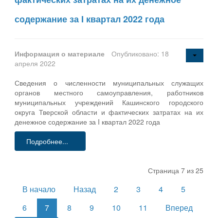
содержание за I квартал 2022 года
Информация о материале
Опубликовано: 18
апреля 2022
Сведения о численности муниципальных служащих
органов местного самоуправления, работников
муниципальных учреждений Кашинского городского
округа Тверской области и фактических затратах на их
денежное содержание за I квартал 2022 года
Подробнее...
Страница 7 из 25
В начало
Назад
2
3
4
5
6
7
8
9
10
11
Вперед