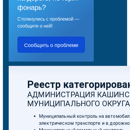
фонарь?
Столкнулись с проблемой —
сообщите о ней!
Сообщить о проблеме