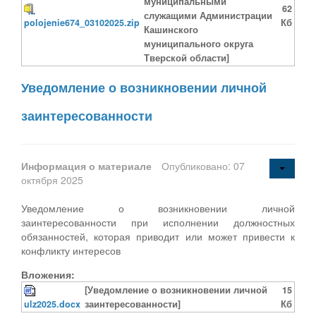
муниципальными
62
служащими Администрации
polojenie674_03102025.zip
Кб
Кашинского
муниципального округа
Тверской области]
Уведомление о возникновении личной
заинтересованности
Информация о материале
Опубликовано: 07
октября 2025
Уведомление о возникновении личной
заинтересованности при исполнении должностных
обязанностей, которая приводит или может привести к
конфликту интересов
Вложения:
[Уведомление о возникновении личной
15
ulz2025.docx
заинтересованности]
Кб