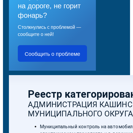
на дороге, не горит
фонарь?
Столкнулись с проблемой —
сообщите о ней!
Сообщить о проблеме