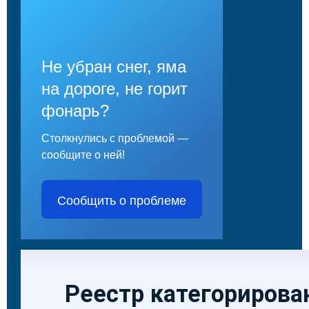
Не убран снег, яма
на дороге, не горит
фонарь?
Столкнулись с проблемой —
сообщите о ней!
Сообщить о проблеме