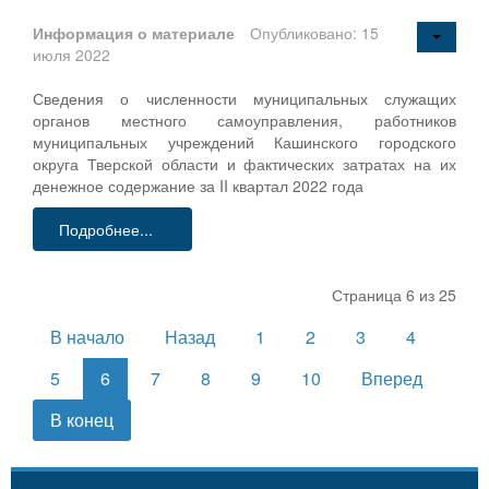
Информация о материале
Опубликовано: 15
июля 2022
Сведения о численности муниципальных служащих
органов местного самоуправления, работников
муниципальных учреждений Кашинского городского
округа Тверской области и фактических затратах на их
денежное содержание за II квартал 2022 года
Подробнее...
Страница 6 из 25
В начало
Назад
1
2
3
4
5
6
7
8
9
10
Вперед
В конец