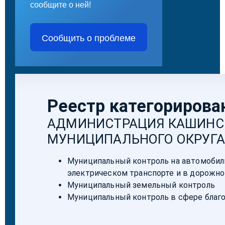
сообщите о ней!
Сообщить о проблеме