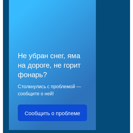
Не убран снег, яма
на дороге, не горит
фонарь?
Столкнулись с проблемой —
сообщите о ней!
Сообщить о проблеме