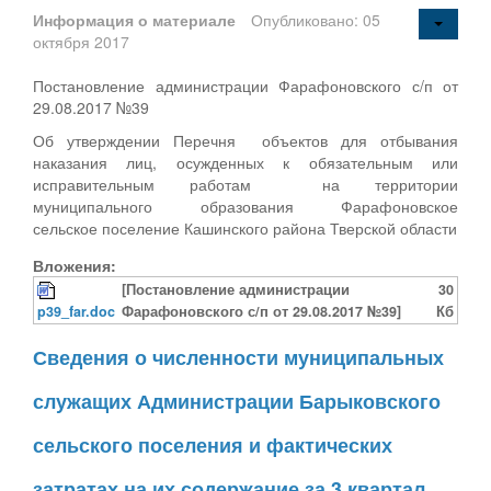
Информация о материале
Опубликовано: 05
октября 2017
Постановление администрации Фарафоновского с/п от
29.08.2017 №39
Об утверждении Перечня объектов для отбывания
наказания лиц, осужденных к обязательным или
исправительным работам на территории
муниципального образования Фарафоновское
сельское поселение Кашинского района Тверской области
Вложения:
[Постановление администрации
30
p39_far.doc
Фарафоновского с/п от 29.08.2017 №39]
Кб
Сведения о численности муниципальных
служащих Администрации Барыковского
сельского поселения и фактических
затратах на их содержание за 3 квартал