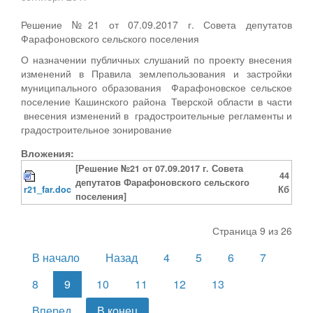
Решение №21 от 07.09.2017 г. Совета депутатов
Фарафоновского сельского поселения
О назначении публичных слушаний по проекту внесения
изменений в Правила землепользования и застройки
муниципального образования Фарафоновское сельское
поселение Кашинского района Тверской области в части
внесения изменений в градостроительные регламенты и
градостроительное зонирование
Вложения:
[Решение №21 от 07.09.2017 г. Совета
44
депутатов Фарафоновского сельского
r21_far.doc
Кб
поселения]
Страница 9 из 26
В начало
Назад
4
5
6
7
8
9
10
11
12
13
Вперед
В конец