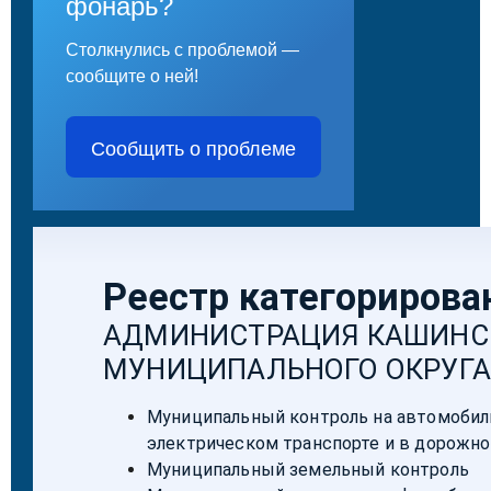
фонарь?
Столкнулись с проблемой —
сообщите о ней!
Сообщить о проблеме