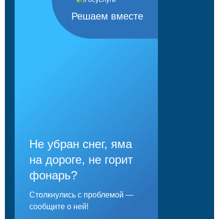
Решаем вместе
Не убран снег, яма
на дороге, не горит
фонарь?
Столкнулись с проблемой —
сообщите о ней!