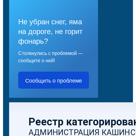
Не убран снег, яма
на дороге, не горит
фонарь?
Столкнулись с проблемой —
сообщите о ней!
Сообщить о проблеме