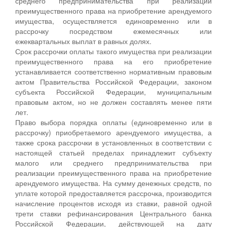
среднего предпринимательства при реализации
преимущественного права на приобретение арендуемого
имущества, осуществляется единовременно или в
рассрочку посредством ежемесячных или
ежеквартальных выплат в равных долях.
Срок рассрочки оплаты такого имущества при реализации
преимущественного права на его приобретение
устанавливается соответственно нормативным правовым
актом Правительства Российской Федерации, законом
субъекта Российской Федерации, муниципальным
правовым актом, но не должен составлять менее пяти
лет.
Право выбора порядка оплаты (единовременно или в
рассрочку) приобретаемого арендуемого имущества, а
также срока рассрочки в установленных в соответствии с
настоящей статьей пределах принадлежит субъекту
малого или среднего предпринимательства при
реализации преимущественного права на приобретение
арендуемого имущества. На сумму денежных средств, по
уплате которой предоставляется рассрочка, производится
начисление процентов исходя из ставки, равной одной
трети ставки рефинансирования Центрального банка
Российской Федерации, действующей на дату