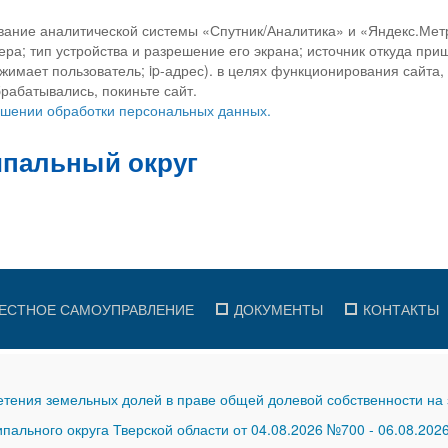
вание аналитической системы «Спутник/Аналитика» и «Яндекс.Метр
ра; тип устройства и разрешение его экрана; источник откуда приш
ажимает пользователь; ip-адрес). в целях функционирования сайта
рабатывались, покиньте сайт.
ношении обработки персональных данных.
ЕСТНОЕ САМОУПРАВЛЕНИЕ
ДОКУМЕНТЫ
КОНТАКТЫ
тения земельных долей в праве общей долевой собственности на 
ального округа Тверской области от 04.08.2026 №700
-
06.08.202