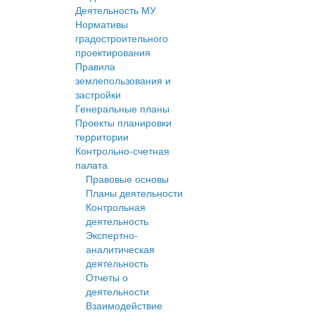
Деятельность МУ
Нормативы
градостроительного
проектирования
Правила
землепользования и
застройки
Генеральные планы
Проекты планировки
территории
Контрольно-счетная
палата
Правовые основы
Планы деятельности
Контрольная
деятельность
Экспертно-
аналитическая
деятельность
Отчеты о
деятельности
Взаимодействие