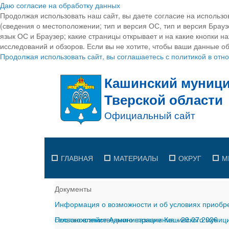
Даю согласие на обработку данных
Продолжая использовать наш сайт, вы даете согласие на использо
(сведения о местоположении; тип и версия ОС, тип и версия Браузе
язык ОС и Браузер; какие страницы открывает и на какие кнопки н
исследований и обзоров. Если вы не хотите, чтобы ваши данные об
Продолжая использовать сайт, вы соглашаетесь с политикой в от
ГЛАВНАЯ
МАТЕРИАЛЫ
ОКРУГ
М
Документы
Информация о возможности и об условиях приобре
сельскохозяйственного назначения
Постановление Администрации Кашинского муницип
-
29.07.2026