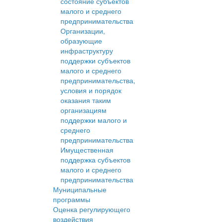
состояние субъектов
малого и среднего
предпринимательства
Организации,
образующие
инфраструктуру
поддержки субъектов
малого и среднего
предпринимательства,
условия и порядок
оказания таким
организациям
поддержки малого и
среднего
предпринимательства
Имущественная
поддержка субъектов
малого и среднего
предпринимательства
Муниципальные
программы
Оценка регулирующего
воздействия