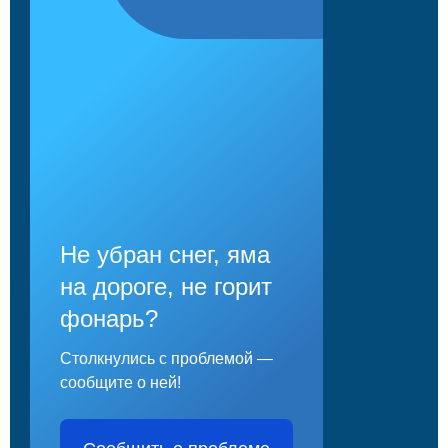
Не убран снег, яма
на дороге, не горит
фонарь?
Столкнулись с проблемой —
сообщите о ней!
Сообщить о проблеме