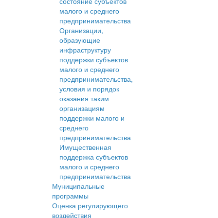
состояние субъектов
малого и среднего
предпринимательства
Организации,
образующие
инфраструктуру
поддержки субъектов
малого и среднего
предпринимательства,
условия и порядок
оказания таким
организациям
поддержки малого и
среднего
предпринимательства
Имущественная
поддержка субъектов
малого и среднего
предпринимательства
Муниципальные
программы
Оценка регулирующего
воздействия