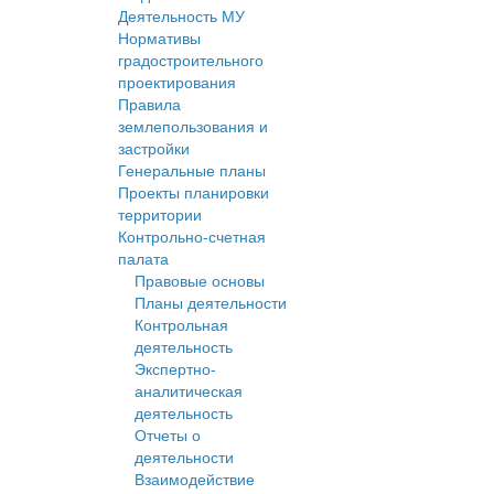
Деятельность МУ
Нормативы
градостроительного
проектирования
Правила
землепользования и
застройки
Генеральные планы
Проекты планировки
территории
Контрольно-счетная
палата
Правовые основы
Планы деятельности
Контрольная
деятельность
Экспертно-
аналитическая
деятельность
Отчеты о
деятельности
Взаимодействие