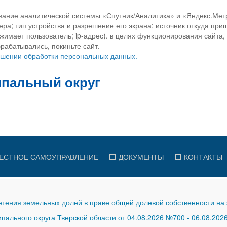
вание аналитической системы «Спутник/Аналитика» и «Яндекс.Метр
ра; тип устройства и разрешение его экрана; источник откуда приш
ажимает пользователь; ip-адрес). в целях функционирования сайта
рабатывались, покиньте сайт.
ношении обработки персональных данных.
ЕСТНОЕ САМОУПРАВЛЕНИЕ
ДОКУМЕНТЫ
КОНТАКТЫ
тения земельных долей в праве общей долевой собственности на 
ального округа Тверской области от 04.08.2026 №700
-
06.08.202