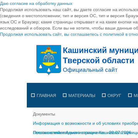
Даю согласие на обработку данных
Продолжая использовать наш сайт, вы даете согласие на использо
(сведения о местоположении; тип и версия ОС, тип и версия Браузе
язык ОС и Браузер; какие страницы открывает и на какие кнопки н
исследований и обзоров. Если вы не хотите, чтобы ваши данные об
Продолжая использовать сайт, вы соглашаетесь с политикой в от
ГЛАВНАЯ
МАТЕРИАЛЫ
ОКРУГ
М
Документы
Информация о возможности и об условиях приобре
сельскохозяйственного назначения
Постановление Администрации Кашинского муницип
-
29.07.2026