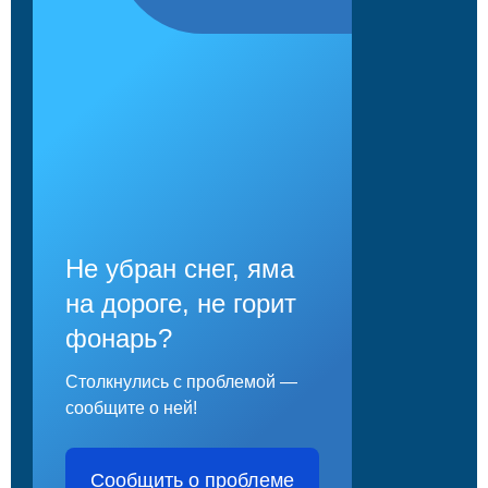
Не убран снег, яма
на дороге, не горит
фонарь?
Столкнулись с проблемой —
сообщите о ней!
Сообщить о проблеме