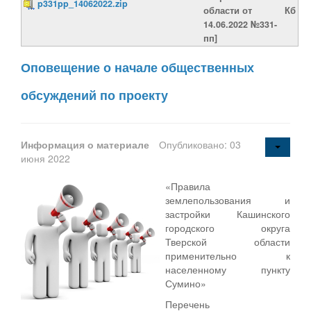
p331pp_14062022.zip
области от
Кб
14.06.2022 №331-
пп]
Оповещение о начале общественных
обсуждений по проекту
Информация о материале
Опубликовано: 03
июня 2022
«Правила
землепользования и
застройки Кашинского
городского округа
Тверской области
применительно к
населенному пункту
Сумино»
Перечень