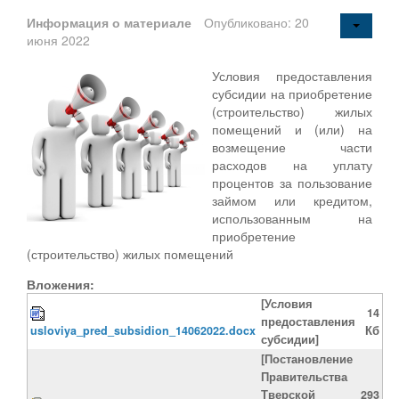
Информация о материале
Опубликовано: 20
июня 2022
Условия предоставления
субсидии на приобретение
(строительство) жилых
помещений и (или) на
возмещение части
расходов на уплату
процентов за пользование
займом или кредитом,
использованным на
приобретение
(строительство) жилых помещений
Вложения:
[Условия
14
предоставления
usloviya_pred_subsidion_14062022.docx
Кб
субсидии]
[Постановление
Правительства
Тверской
293