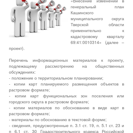
«Внесение изменений в
генеральный план
Кашинского
муниципального округа
Тверской области
применительно к
кадастровому кварталу
69:41:0010314» (далее –
проект).
Перечень информационных материалов к проекту,
подлежащему рассмотрению на общественных
обсуждениях:
- положение о территориальном планировании;
- копии карт планируемого размещения объектов в
растровом формате;
- копии карт функциональных зон поселения или
городского округа в растровом формате;
- копии материалов по обоснованию в виде карт в
растровом формате;
- материалы по обоснованию в текстовой форме;
- сведения, предусмотренные п. 3.1 ст. 19, п. 5.1 ст. 23 и
п 6.1 ст. 30 Градостроительного кодекса Российской