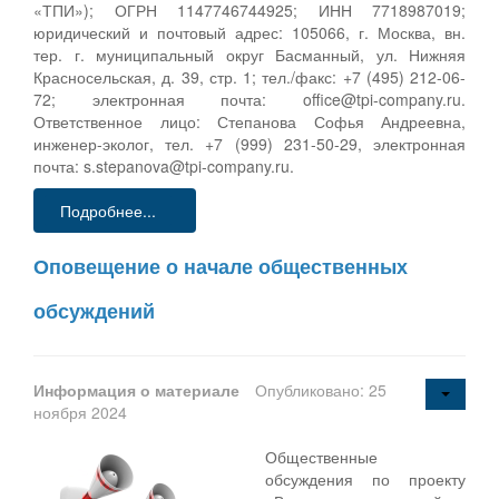
«ТПИ»); ОГРН 1147746744925; ИНН 7718987019;
юридический и почтовый адрес: 105066, г. Москва, вн.
тер. г. муниципальный округ Басманный, ул. Нижняя
Красносельская, д. 39, стр. 1; тел./факс: +7 (495) 212-06-
72; электронная почта: office@tpi-company.ru.
Ответственное лицо: Степанова Софья Андреевна,
инженер-эколог, тел. +7 (999) 231-50-29, электронная
почта: s.stepanova@tpi-company.ru.
Подробнее...
Оповещение о начале общественных
обсуждений
Информация о материале
Опубликовано: 25
ноября 2024
Общественные
обсуждения по проекту