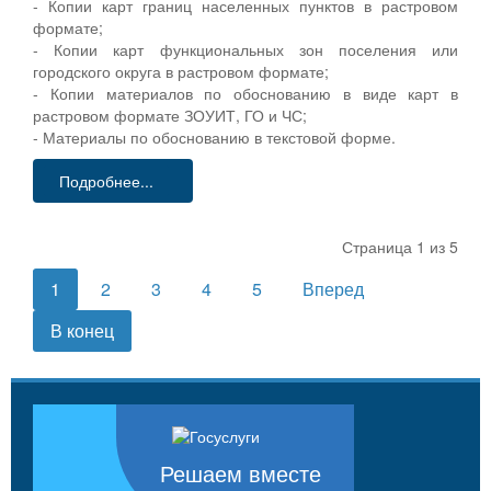
- Копии карт границ населенных пунктов в растровом
формате;
- Копии карт функциональных зон поселения или
городского округа в растровом формате;
- Копии материалов по обоснованию в виде карт в
растровом формате ЗОУИТ, ГО и ЧС;
- Материалы по обоснованию в текстовой форме.
Подробнее...
Страница 1 из 5
1
2
3
4
5
Вперед
В конец
Решаем вместе