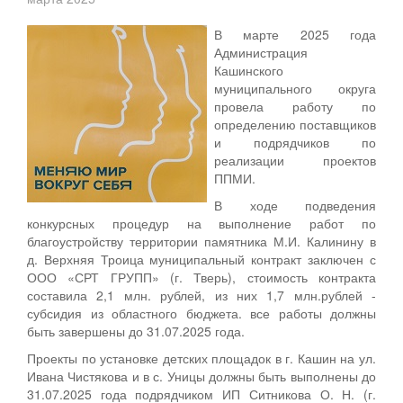
В марте 2025 года
Администрация
Кашинского
муниципального округа
провела работу по
определению поставщиков
и подрядчиков по
реализации проектов
ППМИ.
В ходе подведения
конкурсных процедур на выполнение работ по
благоустройству территории памятника М.И. Калинину в
д. Верхняя Троица муниципальный контракт заключен с
ООО «СРТ ГРУПП» (г. Тверь), стоимость контракта
составила 2,1 млн. рублей, из них 1,7 млн.рублей -
субсидия из областного бюджета. все работы должны
быть завершены до 31.07.2025 года.
Проекты по установке детских площадок в г. Кашин на ул.
Ивана Чистякова и в с. Уницы должны быть выполнены до
31.07.2025 года подрядчиком ИП Ситникова О. Н. (г.