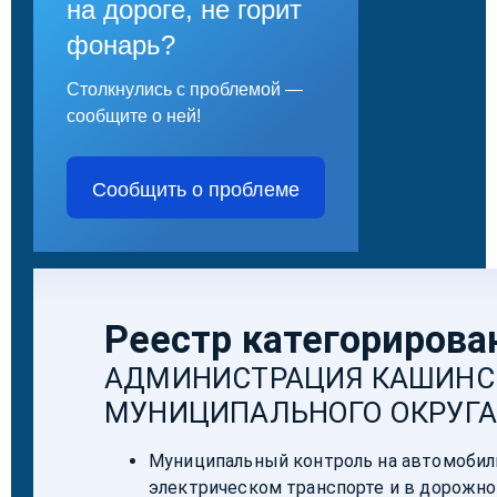
на дороге, не горит
фонарь?
Столкнулись с проблемой —
сообщите о ней!
Сообщить о проблеме