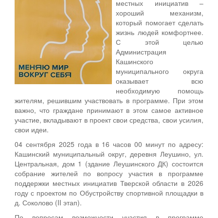
местных инициатив –
хороший механизм,
который помогает сделать
жизнь людей комфортнее.
С этой целью
Администрация
Кашинского
муниципального округа
оказывает всю
необходимую помощь
жителям, решившим участвовать в программе. При этом
важно, что граждане принимают в этом самое активное
участие, вкладывают в проект свои средства, свои усилия,
свои идеи.
04 сентября 2025 года в 16 часов 00 минут по адресу:
Кашинский муниципальный округ, деревня Леушино, ул.
Центральная, дом 1 (здание Леушинского ДК) состоится
собрание жителей по вопросу участия в программе
поддержки местных инициатив Тверской области в 2026
году с проектом по Обустройству спортивной площадки в
д. Соколово (II этап).
По вопросам возможности участия в программе