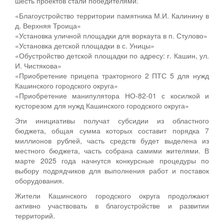
шесть проектов стали победителями:
«Благоустройство территории памятника М.И. Калинину в
д. Верхняя Троица»
«Установка уличной площадки для воркаута в п. Стулово»
«Установка детской площадки в с. Уницы»
«Обустройство детской площадки по адресу: г. Кашин, ул.
И. Чистякова»
«Приобретение прицепа тракторного 2 ПТС 5 для нужд
Кашинского городского округа»
«Приобретение манипулятора НО-82-01 с косилкой и
кусторезом для нужд Кашинского городского округа»
Эти инициативы получат субсидии из областного
бюджета, общая сумма которых составит порядка 7
миллионов рублей, часть средств будет выделена из
местного бюджета, часть собрана самими жителями. В
марте 2025 года начнутся конкурсные процедуры по
выбору подрядчиков для выполнения работ и поставок
оборудования.
Жители Кашинского городского округа продолжают
активно участвовать в благоустройстве и развитии
территорий.