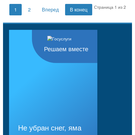
Страница 1 из 2
1
2
Вперед
В конец
Решаем вместе
Не убран снег, яма