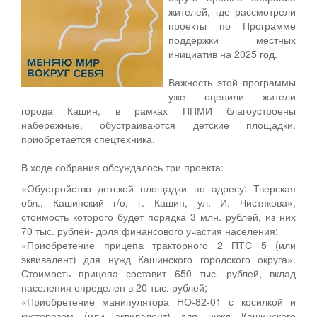
жителей, где рассмотрели
проекты по Программе
поддержки местных
инициатив на 2025 год.
Важность этой программы
уже оценили жители
города Кашин, в рамках ППМИ благоустроены
набережные, обустраиваются детские площадки,
приобретается спецтехника.
В ходе собрания обсуждалось три проекта:
«Обустройство детской площадки по адресу: Тверская
обл., Кашинский г/о, г. Кашин, ул. И. Чистякова»,
стоимость которого будет порядка 3 млн. рублей, из них
70 тыс. рублей- доля финансового участия населения;
«Приобретение прицепа тракторного 2 ПТС 5 (или
эквивалент) для нужд Кашинского городского округа».
Стоимость прицепа составит 650 тыс. рублей, вклад
населения определен в 20 тыс. рублей;
«Приобретение манипулятора НО-82-01 с косилкой и
кусторезом (или эквивалент) для нужд Кашинского