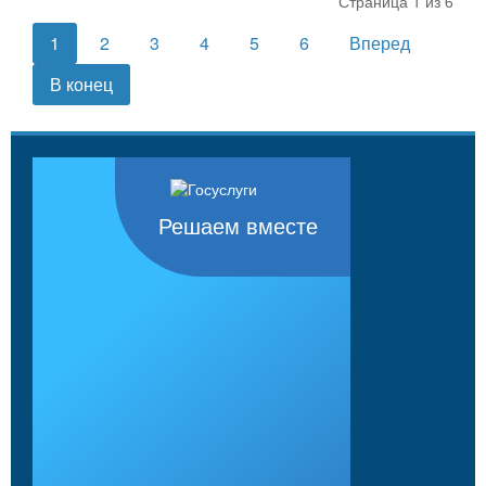
Страница 1 из 6
1
2
3
4
5
6
Вперед
В конец
Решаем вместе