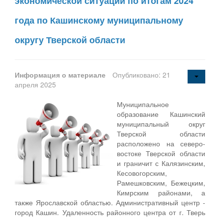
экономической ситуации по итогам 2024
года по Кашинскому муниципальному
округу Тверской области
Информация о материале
Опубликовано: 21
апреля 2025
Муниципальное
образование Кашинский
муниципальный округ
Тверской области
расположено на северо-
востоке Тверской области
и граничит с Калязинским,
Кесовогорским,
Рамешковским, Бежецким,
Кимрским районами, а
также Ярославской областью. Административный центр -
город Кашин. Удаленность районного центра от г. Тверь