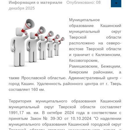
Информация о материале
Опубликовано: 08
декабря 2025
Муниципальное
образование Кашинский
муниципальный округ
Тверской области
расположено на северо-
востоке Тверской области
и граничит с Калязинским,
Кесовогорским,
Рамешковским, Бежецким,
Кимрским районами, а
также Ярославской областью. Административный центр -
город Кашин. Удаленность районного центра от г. Тверь
составляет 160 км.
Территория муниципального образования Кашинский
муниципальный округ Тверской области составляет
1991,17 кв. км. В октябре 2024 года в соответствии с
принятым Закон № 39-ЗО от 10.10.2024 "О наделении
муниципального образования Кашинский городской округ
Тверской области статусом муниципального округа и