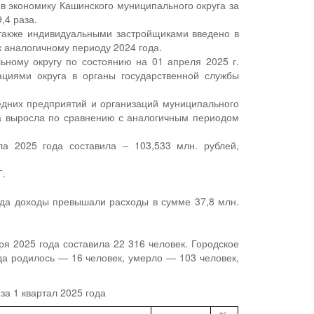
в экономику Кашинского муниципального округа за
,4 раза.
 также индивидуальными застройщиками введено в
 аналогичному периоду 2024 года.
ному округу по состоянию на 01 апреля 2025 г.
ациями округа в органы государственной службы
едних предприятий и организаций муниципального
да выросла по сравнению с аналогичным периодом
ла 2025 года составила – 103,533 млн. рублей,
Г.
года доходы превышали расходы в сумме 37,8 млн.
я 2025 года составила 22 316 человек. Городское
да родилось — 16 человек, умерло — 103 человек,
за 1 квартал 2025 года