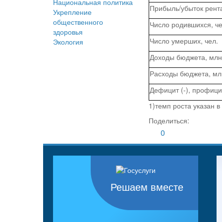
Национальная политика
Прибыль/убыток рент
Укрепление
общественного
Число родившихся, че
здоровья
Число умерших, чел.
Экология
Доходы бюджета, млн.
Расходы бюджета, млн
Дефицит (-), профицит
1)темп роста указан 
Поделиться:
0
Решаем вместе