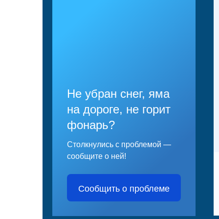
Не убран снег, яма
на дороге, не горит
фонарь?
Столкнулись с проблемой —
сообщите о ней!
Сообщить о проблеме