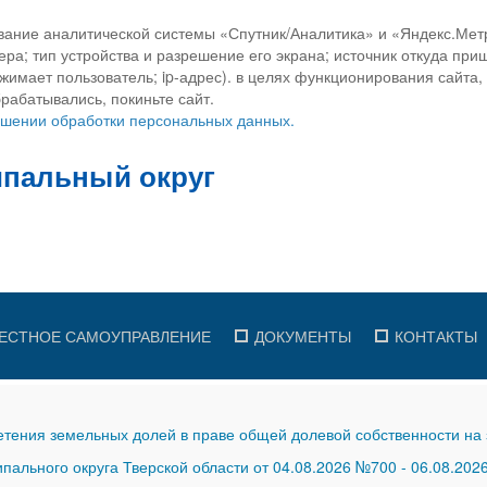
вание аналитической системы «Спутник/Аналитика» и «Яндекс.Метр
ра; тип устройства и разрешение его экрана; источник откуда приш
ажимает пользователь; ip-адрес). в целях функционирования сайта
рабатывались, покиньте сайт.
ношении обработки персональных данных.
ЕСТНОЕ САМОУПРАВЛЕНИЕ
ДОКУМЕНТЫ
КОНТАКТЫ
тения земельных долей в праве общей долевой собственности на 
ального округа Тверской области от 04.08.2026 №700
-
06.08.202