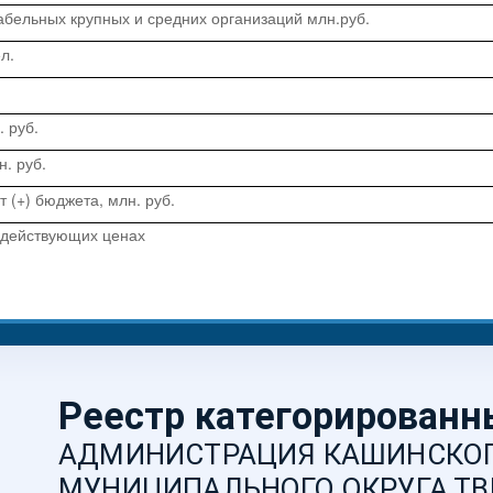
абельных крупных и средних организаций млн.руб.
л.
 руб.
. руб.
 (+) бюджета, млн. руб.
в действующих ценах