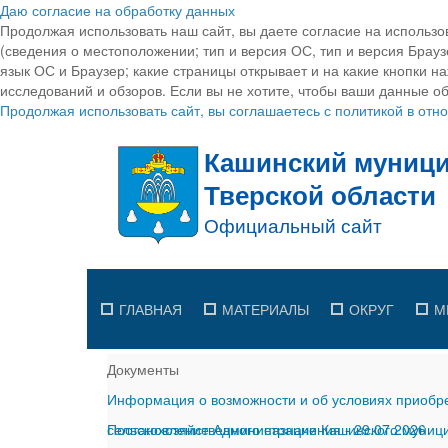
Даю согласие на обработку данных
Продолжая использовать наш сайт, вы даете согласие на использо
(сведения о местоположении; тип и версия ОС, тип и версия Браузе
язык ОС и Браузер; какие страницы открывает и на какие кнопки н
исследований и обзоров. Если вы не хотите, чтобы ваши данные об
Продолжая использовать сайт, вы соглашаетесь с политикой в от
ГЛАВНАЯ
МАТЕРИАЛЫ
ОКРУГ
М
Документы
Информация о возможности и об условиях приобре
сельскохозяйственного назначения
Постановление Администрации Кашинского муницип
-
29.07.2026