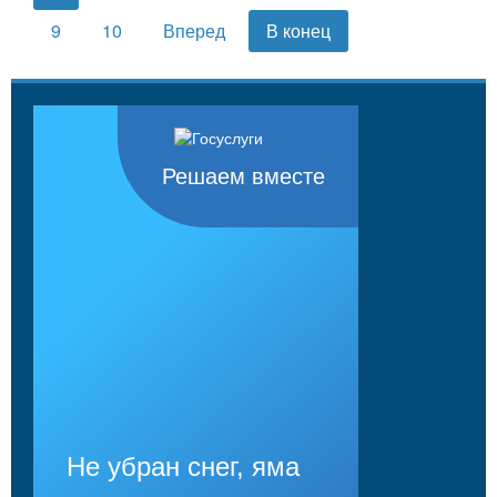
9
10
Вперед
В конец
Решаем вместе
Не убран снег, яма