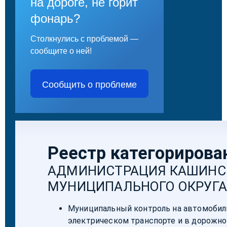
на дороге, не горит
фонарь?
Столкнулись с проблемой —
сообщите о ней!
Сообщить о проблеме