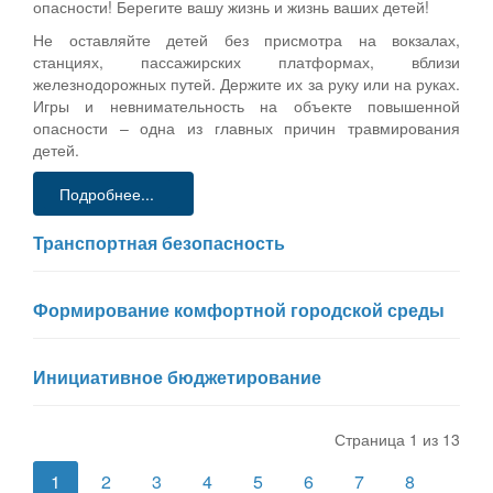
опасности! Берегите вашу жизнь и жизнь ваших детей!
Не оставляйте детей без присмотра на вокзалах,
станциях, пассажирских платформах, вблизи
железнодорожных путей. Держите их за руку или на руках.
Игры и невнимательность на объекте повышенной
опасности – одна из главных причин травмирования
детей.
Подробнее...
Транспортная безопасность
Формирование комфортной городской среды
Инициативное бюджетирование
Страница 1 из 13
1
2
3
4
5
6
7
8