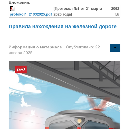
Вложения:
[Протокол №1 от 21 марта
2062
protokol1_21032025.pdf
2025 года]
Кб
Правила нахождения на железной дороге
Информация о материале
Опубликовано: 22
января 2025