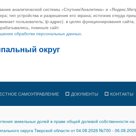
вание аналитической системы «Спутник/Аналитика» и «Яндекс.Метр
ра; тип устройства и разрешение его экрана; источник откуда приш
ажимает пользователь; ip-адрес). в целях функционирования сайта
рабатывались, покиньте сайт.
ношении обработки персональных данных.
ЕСТНОЕ САМОУПРАВЛЕНИЕ
ДОКУМЕНТЫ
КОНТАКТЫ
тения земельных долей в праве общей долевой собственности на 
ального округа Тверской области от 04.08.2026 №700
-
06.08.202