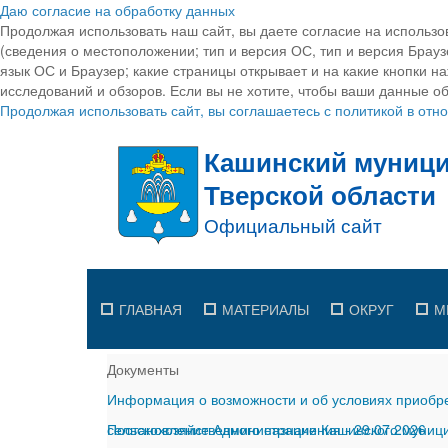
Даю согласие на обработку данных
Продолжая использовать наш сайт, вы даете согласие на использо
(сведения о местоположении; тип и версия ОС, тип и версия Браузе
язык ОС и Браузер; какие страницы открывает и на какие кнопки н
исследований и обзоров. Если вы не хотите, чтобы ваши данные об
Продолжая использовать сайт, вы соглашаетесь с политикой в от
ГЛАВНАЯ
МАТЕРИАЛЫ
ОКРУГ
М
Документы
Информация о возможности и об условиях приобре
сельскохозяйственного назначения
Постановление Администрации Кашинского муницип
-
29.07.2026