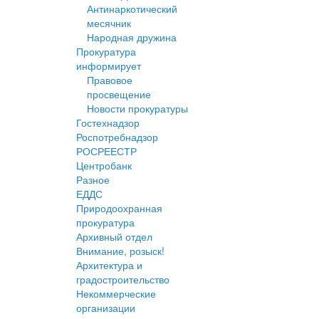
Антинаркотический
месячник
Народная дружина
Прокуратура
информирует
Правовое
просвещение
Новости прокуратуры
Гостехнадзор
Роспотребнадзор
РОСРЕЕСТР
Центробанк
Разное
ЕДДС
Природоохранная
прокуратура
Архивный отдел
Внимание, розыск!
Архитектура и
градостроительство
Некоммерческие
организации