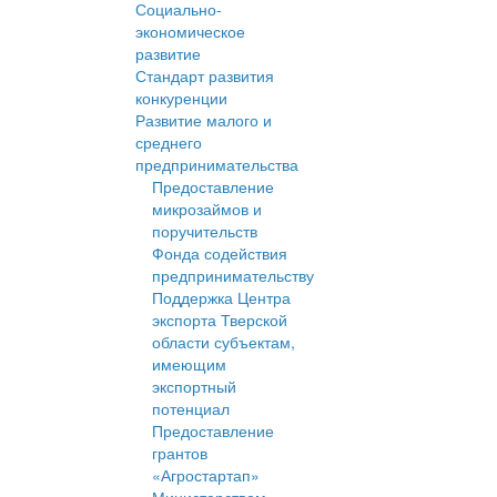
Социально-
экономическое
развитие
Стандарт развития
конкуренции
Развитие малого и
среднего
предпринимательства
Предоставление
микрозаймов и
поручительств
Фонда содействия
предпринимательству
Поддержка Центра
экспорта Тверской
области субъектам,
имеющим
экспортный
потенциал
Предоставление
грантов
«Агростартап»