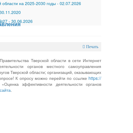
 области на 2025-2030 годы
-
02.07.2026
30.11.2020
 №27
-
30.06.2026
авления
Печать
равительства Тверской области в сети Интернет
ятельности органов местного самоуправления
угов Тверской области; организаций, оказывающих
опросе! К опросу можно перейти по ссылке
https://
«Оценка зффективности деятельности органов
сайта
.