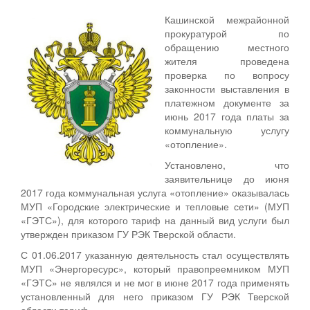
Кашинской межрайонной
прокуратурой по
обращению местного
жителя проведена
проверка по вопросу
законности выставления в
платежном документе за
июнь 2017 года платы за
коммунальную услугу
«отопление».
Установлено, что
заявительнице до июня
2017 года коммунальная услуга «отопление» оказывалась
МУП «Городские электрические и тепловые сети» (МУП
«ГЭТС»), для которого тариф на данный вид услуги был
утвержден приказом ГУ РЭК Тверской области.
С 01.06.2017 указанную деятельность стал осуществлять
МУП «Энергоресурс», который правопреемником МУП
«ГЭТС» не являлся и не мог в июне 2017 года применять
установленный для него приказом ГУ РЭК Тверской
области тариф.