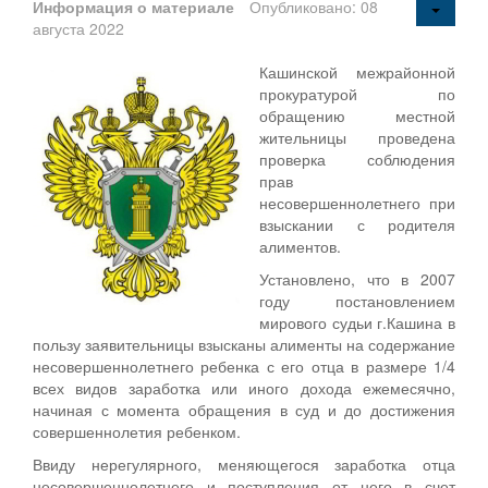
Информация о материале
Опубликовано: 08
августа 2022
Кашинской межрайонной
прокуратурой по
обращению местной
жительницы проведена
проверка соблюдения
прав
несовершеннолетнего при
взыскании с родителя
алиментов.
Установлено, что в 2007
году постановлением
мирового судьи г.Кашина в
пользу заявительницы взысканы алименты на содержание
несовершеннолетнего ребенка с его отца в размере 1/4
всех видов заработка или иного дохода ежемесячно,
начиная с момента обращения в суд и до достижения
совершеннолетия ребенком.
Ввиду нерегулярного, меняющегося заработка отца
несовершеннолетнего и поступления от него в счет