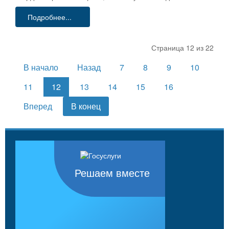
Подробнее...
Страница 12 из 22
В начало
Назад
7
8
9
10
11
12
13
14
15
16
Вперед
В конец
Решаем вместе