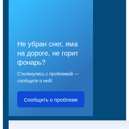
Не убран снег, яма
на дороге, не горит
фонарь?
Столкнулись с проблемой —
сообщите о ней!
Сообщить о проблеме