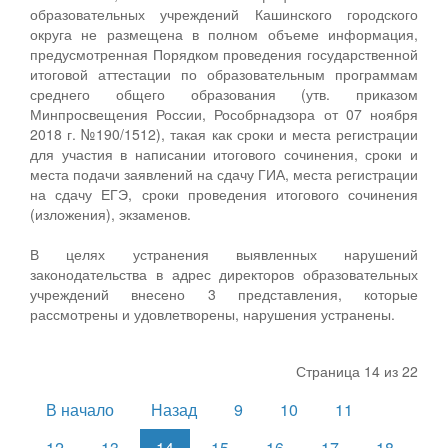
образовательных учреждений Кашинского городского
округа не размещена в полном объеме информация,
предусмотренная Порядком проведения государственной
итоговой аттестации по образовательным программам
среднего общего образования (утв. приказом
Минпросвещения России, Рособрнадзора от 07 ноября
2018 г. №190/1512), такая как сроки и места регистрации
для участия в написании итогового сочинения, сроки и
места подачи заявлений на сдачу ГИА, места регистрации
на сдачу ЕГЭ, сроки проведения итогового сочинения
(изложения), экзаменов.
В целях устранения выявленных нарушений
законодательства в адрес директоров образовательных
учреждений внесено 3 представления, которые
рассмотрены и удовлетворены, нарушения устранены.
Страница 14 из 22
В начало
Назад
9
10
11
12
13
14
15
16
17
18