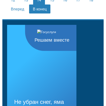
Вперед
В конец
Решаем вместе
Не убран снег, яма