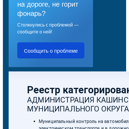
на дороге, не горит
фонарь?
Столкнулись с проблемой —
сообщите о ней!
Сообщить о проблеме