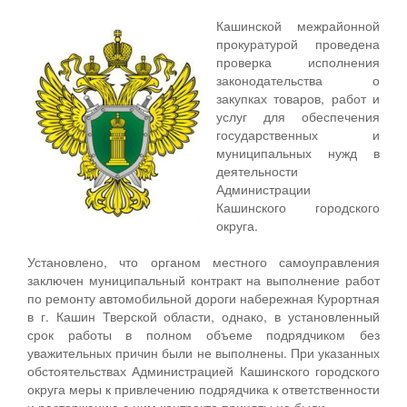
Кашинской межрайонной
прокуратурой проведена
проверка исполнения
законодательства о
закупках товаров, работ и
услуг для обеспечения
государственных и
муниципальных нужд в
деятельности
Администрации
Кашинского городского
округа.
Установлено, что органом местного самоуправления
заключен муниципальный контракт на выполнение работ
по ремонту автомобильной дороги набережная Курортная
в г. Кашин Тверской области, однако, в установленный
срок работы в полном объеме подрядчиком без
уважительных причин были не выполнены. При указанных
обстоятельствах Администрацией Кашинского городского
округа меры к привлечению подрядчика к ответственности
и расторжению с ним контракта приняты не были.