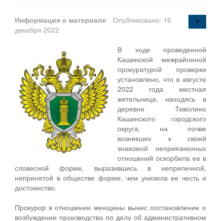
Информация о материале
Опубликовано: 16
декабря 2022
В ходе проведенной
Кашинской межрайонной
прокуратурой проверки
установлено, что в августе
2022 года местная
жительница, находясь в
деревне Тиволино
Кашинского городского
округа, на почве
возникших к своей
знакомой неприязненных
отношений оскорбила ее в
словесной форме, выразившись в неприличной,
непринятой в обществе форме, чем унизила ее честь и
достоинство.
Прокурор в отношении женщины вынес постановление о
возбуждении производства по делу об административном