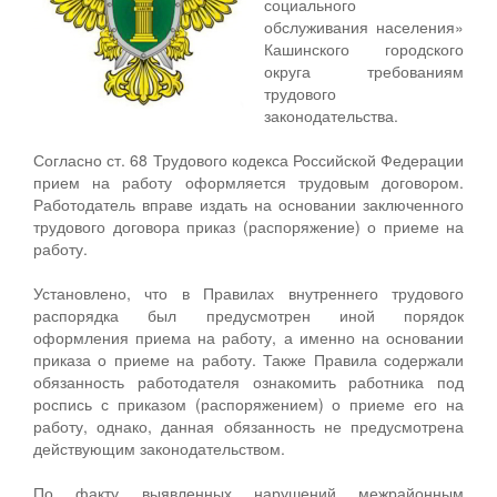
социального
обслуживания населения»
Кашинского городского
округа требованиям
трудового
законодательства.
Согласно ст. 68 Трудового кодекса Российской Федерации
прием на работу оформляется трудовым договором.
Работодатель вправе издать на основании заключенного
трудового договора приказ (распоряжение) о приеме на
работу.
Установлено, что в Правилах внутреннего трудового
распорядка был предусмотрен иной порядок
оформления приема на работу, а именно на основании
приказа о приеме на работу. Также Правила содержали
обязанность работодателя ознакомить работника под
роспись с приказом (распоряжением) о приеме его на
работу, однако, данная обязанность не предусмотрена
действующим законодательством.
По факту выявленных нарушений межрайонным