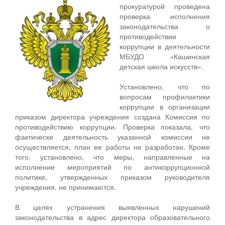
прокуратурой проведена
проверка исполнения
законодательства о
противодействии
коррупции в деятельности
МБУДО «Кашинская
детская школа искусств».
Установлено, что по
вопросам профилактики
коррупции в организации
приказом директора учреждения создана Комиссия по
противодействию коррупции. Проверка показала, что
фактически деятельность указанной комиссии не
осуществляется, план ее работы не разработан. Кроме
того, установлено, что меры, направленные на
исполнение мероприятий по антикоррупционной
политике, утвержденных приказом руководителя
учреждения, не принимаются.
В целях устранения выявленных нарушений
законодательства в адрес директора образовательного