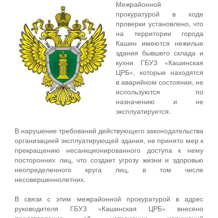
Межрайонной
прокуратурой в ходе
проверки установлено, что
на территории города
Кашин имеются нежилые
здания бывшего склада и
кухни ГБУЗ «Кашинская
ЦРБ», которые находятся
в аварийном состоянии, не
используются по
назначению и не
эксплуатируется.
В нарушение требований действующего законодательства
организацией эксплуатирующей здания, не принято мер к
прекращению несанкционированного доступа к нему
посторонних лиц, что создает угрозу жизни и здоровью
неопределенного круга лиц, в том числе
несовершеннолетних.
В связи с этим межрайонной прокуратурой в адрес
руководителя ГБУЗ «Кашинская ЦРБ» внесено
представление об устранении нарушений