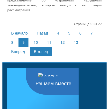
законодательства, которое находится на стадии
рассмотрения.
Страница 9 из 22
В начало
Назад
4
5
6
7
8
9
10
11
12
13
Вперед
В конец
Решаем вместе