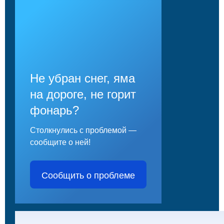
Не убран снег, яма
на дороге, не горит
фонарь?
Столкнулись с проблемой —
сообщите о ней!
Сообщить о проблеме