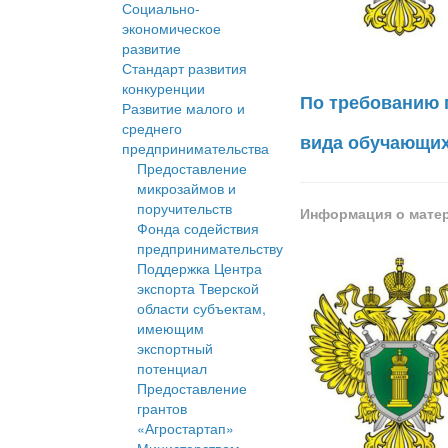
Социально-
экономическое
развитие
Стандарт развития
конкуренции
По требованию 
Развитие малого и
среднего
вида обучающи
предпринимательства
Предоставление
микрозаймов и
поручительств
Информация о мате
Фонда содействия
предпринимательству
Поддержка Центра
экспорта Тверской
области субъектам,
имеющим
экспортный
потенциал
Предоставление
грантов
«Агростартап»