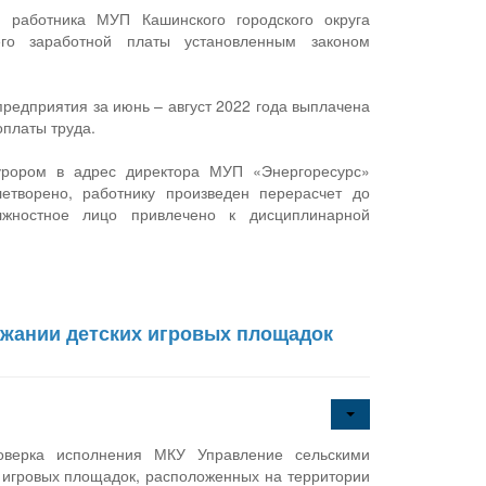
 работника МУП Кашинского городского округа
его заработной платы установленным законом
предприятия за июнь – август 2022 года выплачена
платы труда.
рором в адрес директора МУП «Энергоресурс»
етворено, работнику произведен перерасчет до
лжностное лицо привлечено к дисциплинарной
жании детских игровых площадок
оверка исполнения МКУ Управление сельскими
 игровых площадок, расположенных на территории