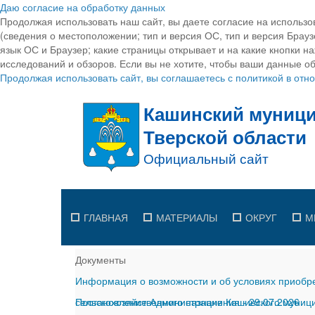
Даю согласие на обработку данных
Продолжая использовать наш сайт, вы даете согласие на использо
(сведения о местоположении; тип и версия ОС, тип и версия Браузе
язык ОС и Браузер; какие страницы открывает и на какие кнопки н
исследований и обзоров. Если вы не хотите, чтобы ваши данные об
Продолжая использовать сайт, вы соглашаетесь с политикой в от
ГЛАВНАЯ
МАТЕРИАЛЫ
ОКРУГ
М
Документы
Информация о возможности и об условиях приобре
сельскохозяйственного назначения
Постановление Администрации Кашинского муницип
-
29.07.2026