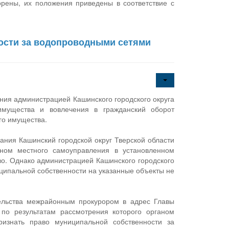
орены, их положения приведены в соответствие с
ости за водопроводными сетями
ия администрацией Кашинского городского округа
 имущества и вовлечения в гражданский оборот
го имущества.
ания Кашинский городской округ Тверской области
аном местного самоуправления в установленном
во. Однако администрацией Кашинского городского
ципальной собственности на указанные объекты не
ельства межрайонным прокурором в адрес Главы
 по результатам рассмотрения которого органом
изнать право муниципальной собственности за