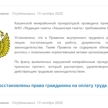
риале
Опубликовано: 13 октября 2022
Кашинской межрайонной прокуратурой проведена прове
АНО «Редакция газеты «Кашинская газета» требованиям т
Установлено, что в Правилах внутреннего трудового 
лицом, поступающим на работу, документов, не
законодательства. Также Правила не содержали обяза
роспись с локальными нормативными актами организации
По факту выявленных нарушений межрайонным прокур
принесен протест, который рассмотрен, удовлетвор
действующим трудовым законодательством.
осстановлены права гражданина на оплату труда
риале
Опубликовано: 13 октября 2022