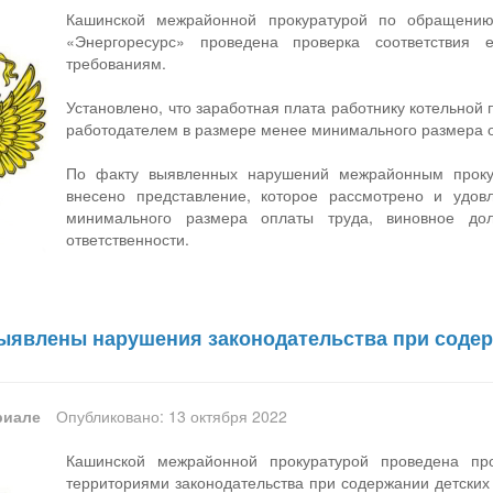
Кашинской межрайонной прокуратурой по обращению
«Энергоресурс» проведена проверка соответствия 
требованиям.
Установлено, что заработная плата работнику котельной 
работодателем в размере менее минимального размера о
По факту выявленных нарушений межрайонным проку
внесено представление, которое рассмотрено и удовл
минимального размера оплаты труда, виновное до
ответственности.
ыявлены нарушения законодательства при содер
риале
Опубликовано: 13 октября 2022
Кашинской межрайонной прокуратурой проведена пр
территориями законодательства при содержании детских