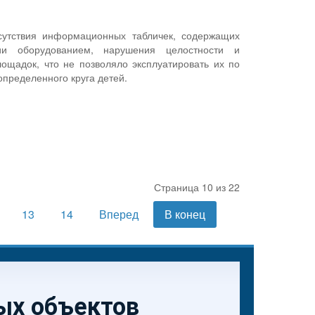
сутствия информационных табличек, содержащих
ии оборудованием, нарушения целостности и
ощадок, что не позволяло эксплуатировать их по
определенного круга детей.
Страница 10 из 22
13
14
Вперед
В конец