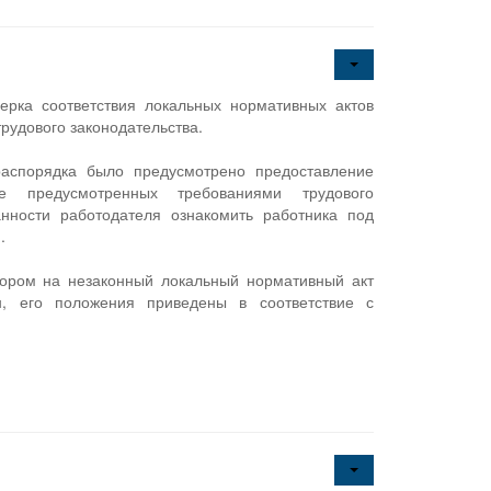
рка соответствия локальных нормативных актов
рудового законодательства.
распорядка было предусмотрено предоставление
 предусмотренных требованиями трудового
нности работодателя ознакомить работника под
.
ором на незаконный локальный нормативный акт
ен, его положения приведены в соответствие с