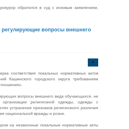
окурор обратился в суд с исковым заявлением,
, регулирующие вопросы внешнего
рка соответствия локальных нормативных актов
ний Кашинского городского округа требованиям
отношениях.
тирующих вопросы внешнего вида обучающихся, не
 организации религиозной одежды, одежды с
елях устранения признаков религиозного различия
я национальной вражды и розни.
ром на незаконные локальные нормативные акты