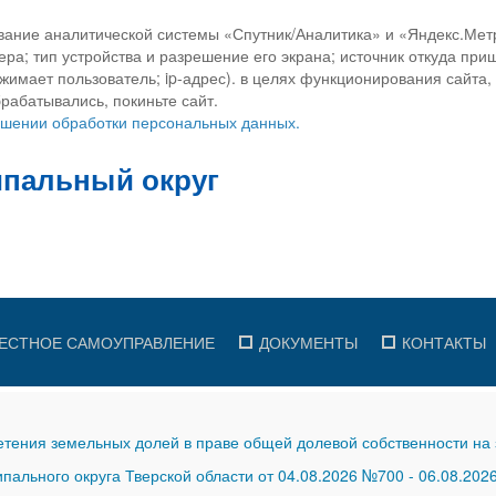
вание аналитической системы «Спутник/Аналитика» и «Яндекс.Метр
ра; тип устройства и разрешение его экрана; источник откуда приш
ажимает пользователь; ip-адрес). в целях функционирования сайта
рабатывались, покиньте сайт.
ношении обработки персональных данных.
ЕСТНОЕ САМОУПРАВЛЕНИЕ
ДОКУМЕНТЫ
КОНТАКТЫ
тения земельных долей в праве общей долевой собственности на 
ального округа Тверской области от 04.08.2026 №700
-
06.08.202