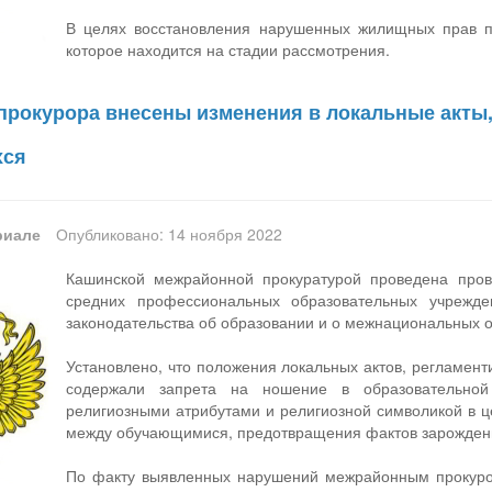
В целях восстановления нарушенных жилищных прав пр
которое находится на стадии рассмотрения.
прокурора внесены изменения в локальные акты
хся
риале
Опубликовано: 14 ноября 2022
Кашинской межрайонной прокуратурой проведена прове
средних профессиональных образовательных учрежде
законодательства об образовании и о межнациональных 
Установлено, что положения локальных актов, регламен
содержали запрета на ношение в образовательной
религиозными атрибутами и религиозной символикой в ц
между обучающимися, предотвращения фактов зарождени
По факту выявленных нарушений межрайонным прокуро