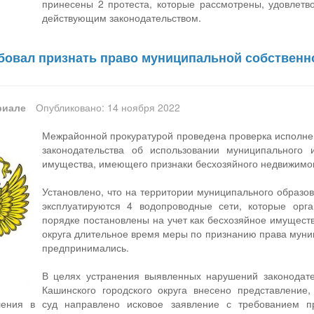
принесены 2 протеста, которые рассмотрены, удовлетв
действующим законодательством.
бовал признать право муниципальной собственн
риале
Опубликовано: 14 ноября 2022
Межрайонной прокуратурой проведена проверка исполнен
законодательства об использовании муниципального
имущества, имеющего признаки бесхозяйного недвижимо
Установлено, что на территории муниципального образов
эксплуатируются 4 водопроводные сети, которые орг
порядке постановлены на учет как бесхозяйное имущест
округа длительное время меры по признанию права муни
предпринимались.
В целях устранения выявленных нарушений законодат
Кашинского городского округа внесено представление,
ления в суд направлено исковое заявление с требованием пр