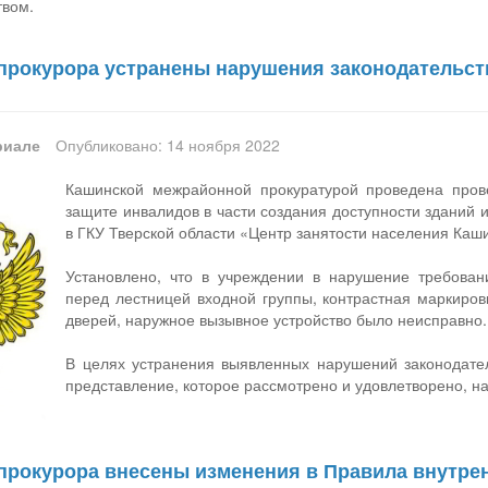
твом.
прокурора устранены нарушения законодательст
риале
Опубликовано: 14 ноября 2022
Кашинской межрайонной прокуратурой проведена прове
защите инвалидов в части создания доступности зданий
в ГКУ Тверской области «Центр занятости населения Каши
Установлено, что в учреждении в нарушение требовани
перед лестницей входной группы, контрастная маркиров
дверей, наружное вызывное устройство было неисправно.
В целях устранения выявленных нарушений законодател
представление, которое рассмотрено и удовлетворено, н
прокурора внесены изменения в Правила внутрен