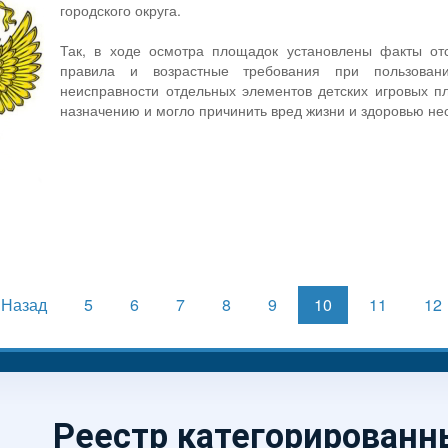
городского округа.
Так, в ходе осмотра площадок установлены факты от
правила и возрастные требования при пользован
неисправности отдельных элементов детских игровых пл
назначению и могло причинить вред жизни и здоровью не
Назад
5
6
7
8
9
10
11
12