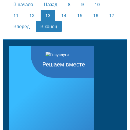
В начало
Назад
8
9
10
11
12
13
14
15
16
17
Вперед
В конец
Решаем вместе