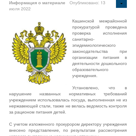
Информация о материале
Опубликовано: 13
июля 2022
Кашинской межрайонной
прокуратурой проведена
проверка исполнения
санитарно-
эпидемиологического
законодательства при
организации питания в
деятельности дошкольного
образовательного
учреждения.
Установлено, что в
нарушение названных нормативных требований
учреждением использовалась посуда, выполненная не из
нержавеющей стали, также не велась ведомость контроля
за рационом питания детей.
С учетом изложенного прокурором директору учреждения
внесено представление, по результатам рассмотрения
которого выявленные нарушения устранены.