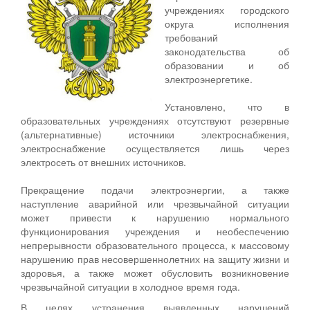
учреждениях городского
округа исполнения
требований
законодательства об
образовании и об
электроэнергетике.
Установлено, что в
образовательных учреждениях отсутствуют резервные
(альтернативные) источники электроснабжения,
электроснабжение осуществляется лишь через
электросеть от внешних источников.
Прекращение подачи электроэнергии, а также
наступление аварийной или чрезвычайной ситуации
может привести к нарушению нормального
функционирования учреждения и необеспечению
непрерывности образовательного процесса, к массовому
нарушению прав несовершеннолетних на защиту жизни и
здоровья, а также может обусловить возникновение
чрезвычайной ситуации в холодное время года.
В целях устранения выявленных нарушений