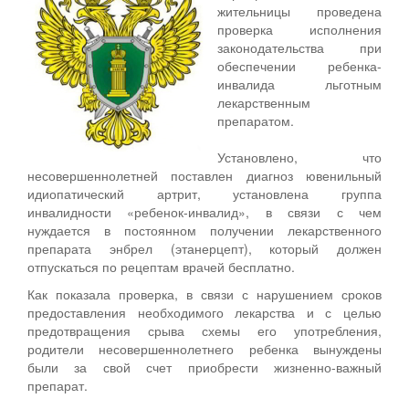
жительницы проведена
проверка исполнения
законодательства при
обеспечении ребенка-
инвалида льготным
лекарственным
препаратом.
Установлено, что
несовершеннолетней поставлен диагноз ювенильный
идиопатический артрит, установлена группа
инвалидности «ребенок-инвалид», в связи с чем
нуждается в постоянном получении лекарственного
препарата энбрел (этанерцепт), который должен
отпускаться по рецептам врачей бесплатно.
Как показала проверка, в связи с нарушением сроков
предоставления необходимого лекарства и с целью
предотвращения срыва схемы его употребления,
родители несовершеннолетнего ребенка вынуждены
были за свой счет приобрести жизненно-важный
препарат.