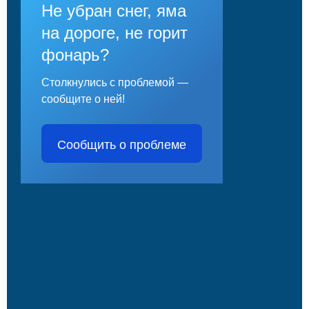
Не убран снег, яма
на дороге, не горит
фонарь?
Столкнулись с проблемой —
сообщите о ней!
Сообщить о проблеме