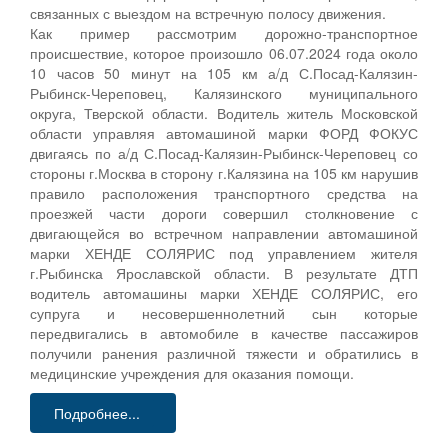
связанных с выездом на встречную полосу движения.
Как пример рассмотрим дорожно-транспортное
происшествие, которое произошло 06.07.2024 года около
10 часов 50 минут на 105 км а/д С.Посад-Калязин-
Рыбинск-Череповец, Калязинского муниципального
округа, Тверской области. Водитель житель Московской
области управляя автомашиной марки ФОРД ФОКУС
двигаясь по а/д С.Посад-Калязин-Рыбинск-Череповец со
стороны г.Москва в сторону г.Калязина на 105 км нарушив
правило расположения транспортного средства на
проезжей части дороги совершил столкновение с
двигающейся во встречном направлении автомашиной
марки ХЕНДЕ СОЛЯРИС под управлением жителя
г.Рыбинска Ярославской области. В результате ДТП
водитель автомашины марки ХЕНДЕ СОЛЯРИС, его
супруга и несовершеннолетний сын которые
передвигались в автомобиле в качестве пассажиров
получили ранения различной тяжести и обратились в
медицинские учреждения для оказания помощи.
Подробнее...