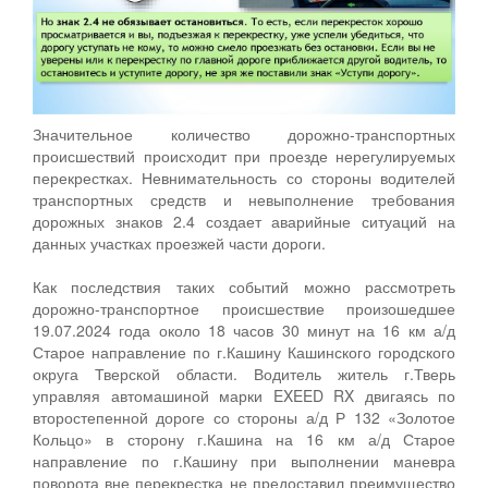
Значительное количество дорожно-транспортных
происшествий происходит при проезде нерегулируемых
перекрестках. Невнимательность со стороны водителей
транспортных средств и невыполнение требования
дорожных знаков 2.4 создает аварийные ситуаций на
данных участках проезжей части дороги.
Как последствия таких событий можно рассмотреть
дорожно-транспортное происшествие произошедшее
19.07.2024 года около 18 часов 30 минут на 16 км а/д
Старое направление по г.Кашину Кашинского городского
округа Тверской области. Водитель житель г.Тверь
управляя автомашиной марки EXEED RX двигаясь по
второстепенной дороге со стороны а/д Р 132 «Золотое
Кольцо» в сторону г.Кашина на 16 км а/д Старое
направление по г.Кашину при выполнении маневра
поворота вне перекрестка не предоставил преимущество