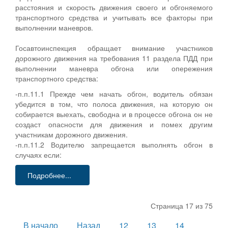
расстояния и скорость движения своего и обгоняемого
транспортного средства и учитывать все факторы при
выполнении маневров.
Госавтоинспекция обращает внимание участников
дорожного движения на требования 11 раздела ПДД при
выполнении маневра обгона или опережения
транспортного средства:
-п.п.11.1 Прежде чем начать обгон, водитель обязан
убедится в том, что полоса движения, на которую он
собирается выехать, свободна и в процессе обгона он не
создаст опасности для движения и помех другим
участникам дорожного движения.
-п.п.11.2 Водителю запрещается выполнять обгон в
случаях если:
Подробнее...
Страница 17 из 75
В начало
Назад
12
13
14