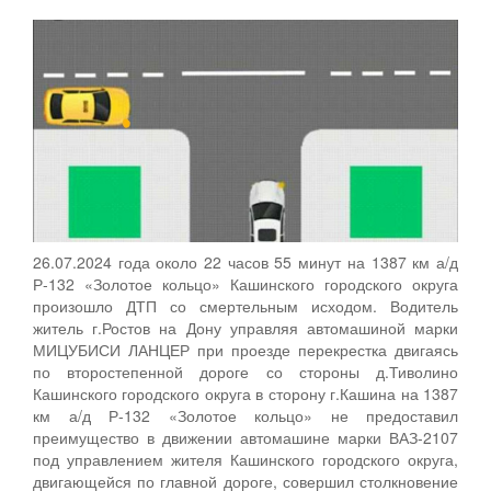
26.07.2024 года около 22 часов 55 минут на 1387 км а/д
Р-132 «Золотое кольцо» Кашинского городского округа
произошло ДТП со смертельным исходом. Водитель
житель г.Ростов на Дону управляя автомашиной марки
МИЦУБИСИ ЛАНЦЕР при проезде перекрестка двигаясь
по второстепенной дороге со стороны д.Тиволино
Кашинского городского округа в сторону г.Кашина на 1387
км а/д Р-132 «Золотое кольцо» не предоставил
преимущество в движении автомашине марки ВАЗ-2107
под управлением жителя Кашинского городского округа,
двигающейся по главной дороге, совершил столкновение