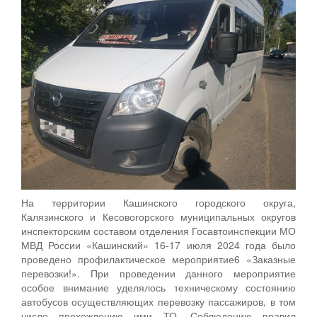
На территории Кашинского городского округа,
Калязинского и Кесовогорского муниципальных округов
инспекторским составом отделения Госавтоинспекции МО
МВД России «Кашинский» 16-17 июля 2024 года было
проведено профилактическое мероприятие6 «Заказные
перевозки!». При проведении данного мероприятие
особое внимание уделялось техническому состоянию
автобусов осуществляющих перевозку пассажиров, в том
числе прохождению ими ТО. Соблюдению правил